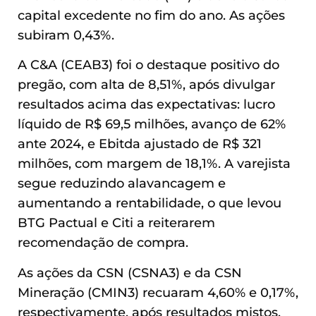
capital excedente no fim do ano. As ações
subiram 0,43%.
A C&A (CEAB3) foi o destaque positivo do
pregão, com alta de 8,51%, após divulgar
resultados acima das expectativas: lucro
líquido de R$ 69,5 milhões, avanço de 62%
ante 2024, e Ebitda ajustado de R$ 321
milhões, com margem de 18,1%. A varejista
segue reduzindo alavancagem e
aumentando a rentabilidade, o que levou
BTG Pactual e Citi a reiterarem
recomendação de compra.
As ações da CSN (CSNA3) e da CSN
Mineração (CMIN3) recuaram 4,60% e 0,17%,
respectivamente, após resultados mistos.