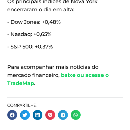
Os principais índices de Nova York
encerraram o dia em alta:
• Dow Jones: +0,48%
• Nasdaq: +0,65%
• S&P 500: +0,37%
Para acompanhar mais notícias do
mercado financeiro,
baixe ou acesse o
TradeMap
.
COMPARTILHE: