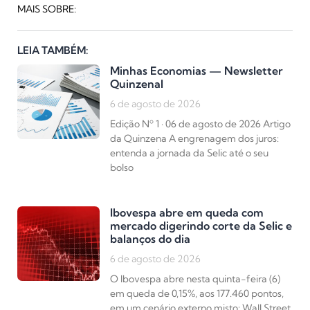
MAIS SOBRE:
LEIA TAMBÉM:
Minhas Economias — Newsletter
Quinzenal
6 de agosto de 2026
Edição Nº 1 · 06 de agosto de 2026 Artigo
da Quinzena A engrenagem dos juros:
entenda a jornada da Selic até o seu
bolso
Ibovespa abre em queda com
mercado digerindo corte da Selic e
balanços do dia
6 de agosto de 2026
O Ibovespa abre nesta quinta-feira (6)
em queda de 0,15%, aos 177.460 pontos,
em um cenário externo misto: Wall Street