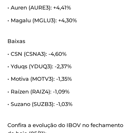
• Auren (AURE3): +4,41%
• Magalu (MGLU3): +4,30%
Baixas
• CSN (CSNA3): -4,60%
• Yduqs (YDUQ3): -2,37%
• Motiva (MOTV3): -1,35%
• Raízen (RAIZ4): -1,09%
• Suzano (SUZB3): -1,03%
Confira a evolução do IBOV no fechamento