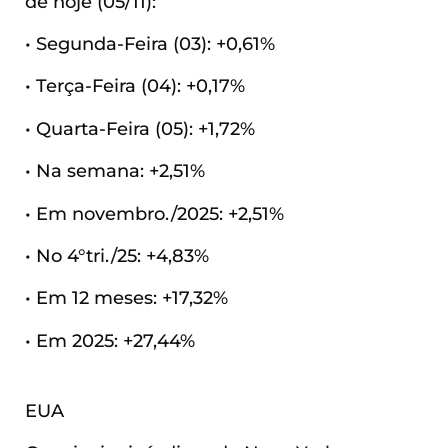
de hoje (05/11):
• Segunda-Feira (03): +0,61%
• Terça-Feira (04): +0,17%
• Quarta-Feira (05): +1,72%
• Na semana: +2,51%
• Em novembro./2025: +2,51%
• No 4°tri./25: +4,83%
• Em 12 meses: +17,32%
• Em 2025: +27,44%
EUA