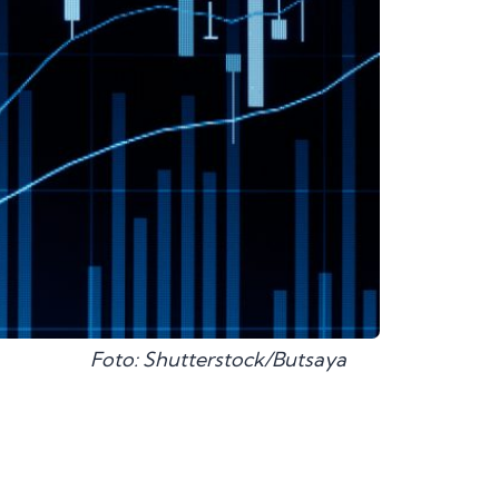
Foto: Shutterstock/Butsaya