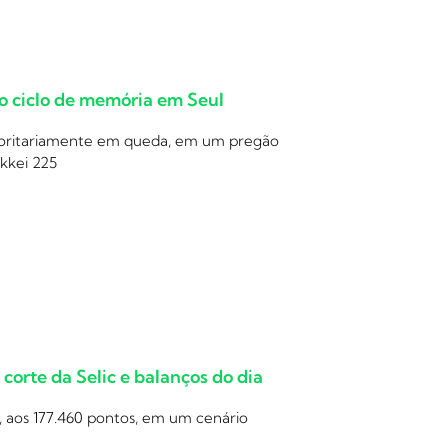
 o ciclo de memória em Seul
ajoritariamente em queda, em um pregão
ikkei 225
orte da Selic e balanços do dia
, aos 177.460 pontos, em um cenário