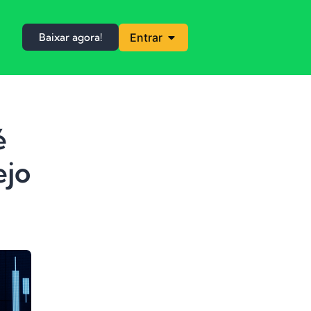
Baixar agora!
Entrar
é
ejo