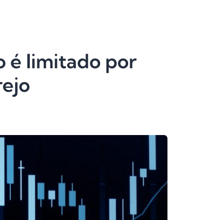
 é limitado por
rejo