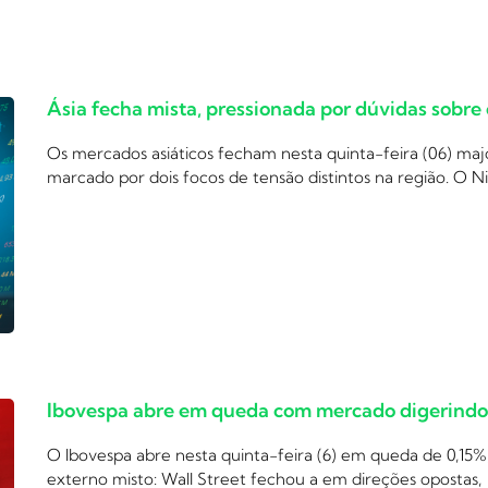
Ásia fecha mista, pressionada por dúvidas sobre
Os mercados asiáticos fecham nesta quinta-feira (06) m
marcado por dois focos de tensão distintos na região. O N
Ibovespa abre em queda com mercado digerindo c
O Ibovespa abre nesta quinta-feira (6) em queda de 0,15%
externo misto: Wall Street fechou a em direções opostas,