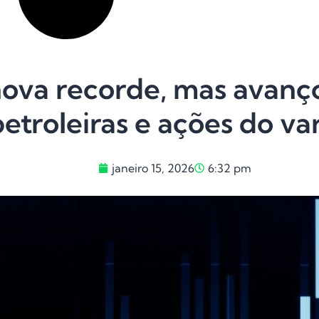
ova recorde, mas avanço
petroleiras e ações do va
janeiro 15, 2026
6:32 pm