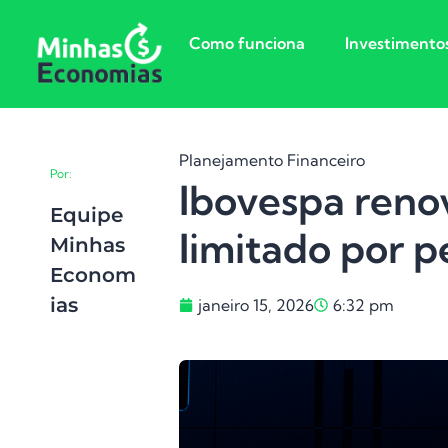
Como funciona
Investimento
Planejamento Financeiro
Por:
Ibovespa reno
Equipe
limitado por p
Minhas
Econom
Ias
janeiro 15, 2026
6:32 pm