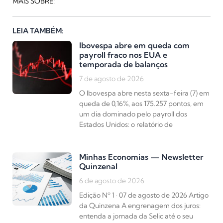
MAIS SOBRE:
LEIA TAMBÉM:
Ibovespa abre em queda com
payroll fraco nos EUA e
temporada de balanços
7 de agosto de 2026
O Ibovespa abre nesta sexta-feira (7) em
queda de 0,16%, aos 175.257 pontos, em
um dia dominado pelo payroll dos
Estados Unidos: o relatório de
Minhas Economias — Newsletter
Quinzenal
6 de agosto de 2026
Edição Nº 1 · 07 de agosto de 2026 Artigo
da Quinzena A engrenagem dos juros:
entenda a jornada da Selic até o seu