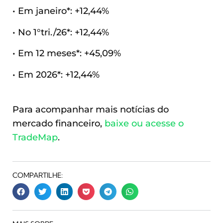
• Em janeiro*: +12,44%
• No 1°tri./26*: +12,44%
• Em 12 meses*: +45,09%
• Em 2026*: +12,44%
Para acompanhar mais notícias do
mercado financeiro,
baixe ou acesse o
TradeMap
.
COMPARTILHE: