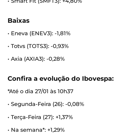
• Smart Fit (SMFT3): +4,80%
Baixas
• Eneva (ENEV3): -1,81%
• Totvs (TOTS3): -0,93%
• Axia (AXIA3): -0,28%
Confira a evolução do Ibovespa:
*Até o dia 27/01 às 10h37
• Segunda-Feira (26): -0,08%
• Terça-Feira (27): +1,37%
• Na semana*: +1,29%