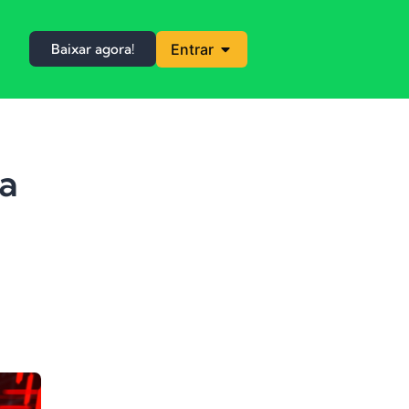
Baixar agora!
Entrar
ia
e