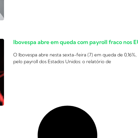
Ibovespa abre em queda com payroll fraco nos 
O Ibovespa abre nesta sexta-feira (7) em queda de 0,16%,
pelo payroll dos Estados Unidos: o relatório de