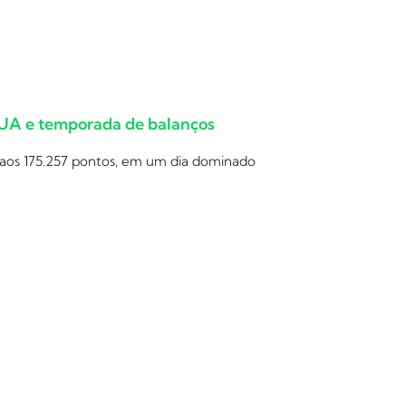
EUA e temporada de balanços
 aos 175.257 pontos, em um dia dominado