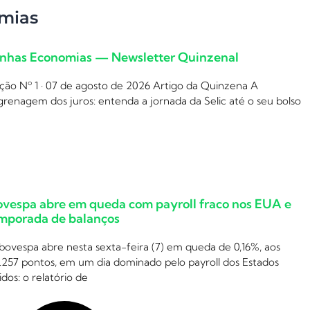
mias
nhas Economias — Newsletter Quinzenal
ção Nº 1 · 07 de agosto de 2026 Artigo da Quinzena A
renagem dos juros: entenda a jornada da Selic até o seu bolso
ovespa abre em queda com payroll fraco nos EUA e
mporada de balanços
bovespa abre nesta sexta-feira (7) em queda de 0,16%, aos
.257 pontos, em um dia dominado pelo payroll dos Estados
dos: o relatório de