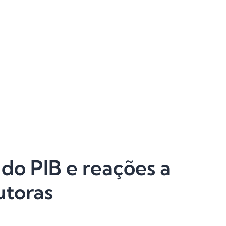
 do PIB e reações a
utoras