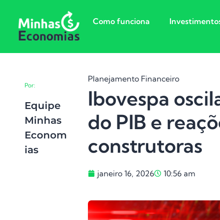
Como funciona
Investimento
Planejamento Financeiro
Por:
Ibovespa oscil
Equipe
do PIB e reaçõ
Minhas
Econom
construtoras
Ias
janeiro 16, 2026
10:56 am