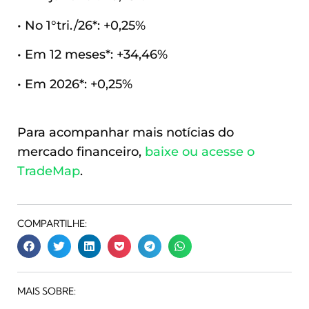
• No 1°tri./26*: +0,25%
• Em 12 meses*: +34,46%
• Em 2026*: +0,25%
Para acompanhar mais notícias do
mercado financeiro,
baixe ou acesse o
TradeMap
.
COMPARTILHE:
MAIS SOBRE: