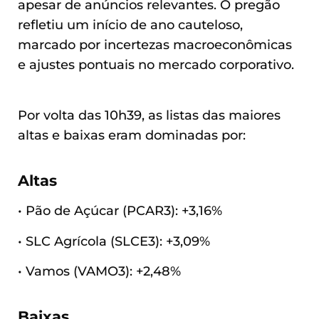
apesar de anúncios relevantes. O pregão
refletiu um início de ano cauteloso,
marcado por incertezas macroeconômicas
e ajustes pontuais no mercado corporativo.
Por volta das 10h39, as listas das maiores
altas e baixas eram dominadas por:
Altas
• Pão de Açúcar (PCAR3): +3,16%
• SLC Agrícola (SLCE3): +3,09%
• Vamos (VAMO3): +2,48%
Baixas