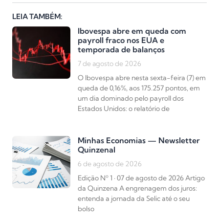
LEIA TAMBÉM:
Ibovespa abre em queda com
payroll fraco nos EUA e
temporada de balanços
7 de agosto de 2026
O Ibovespa abre nesta sexta-feira (7) em
queda de 0,16%, aos 175.257 pontos, em
um dia dominado pelo payroll dos
Estados Unidos: o relatório de
Minhas Economias — Newsletter
Quinzenal
6 de agosto de 2026
Edição Nº 1 · 07 de agosto de 2026 Artigo
da Quinzena A engrenagem dos juros:
entenda a jornada da Selic até o seu
bolso