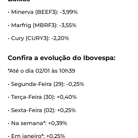
• Minerva (BEEF3): -3,99%
• Marfrig (MBRF3): -3,55%
• Cury (CURY3): -2,20%
Confira a evolução do Ibovespa:
*Até o dia 02/01 às 10h39
• Segunda-Feira (29): -0,25%
• Terça-Feira (30): +0,40%
• Sexta-Feira (02): +0,25%
• Na semana*: +0,39%
• Em janeiro*: +0,25%