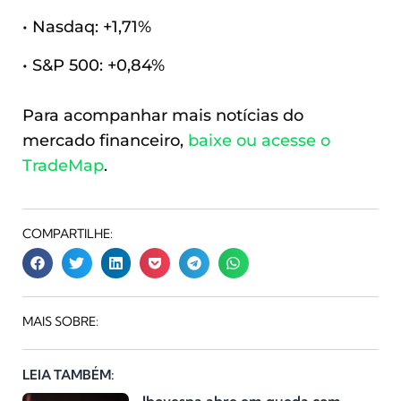
• Nasdaq: +1,71%
• S&P 500: +0,84%
Para acompanhar mais notícias do
mercado financeiro,
baixe ou acesse o
TradeMap
.
COMPARTILHE:
MAIS SOBRE:
LEIA TAMBÉM:
Ibovespa abre em queda com