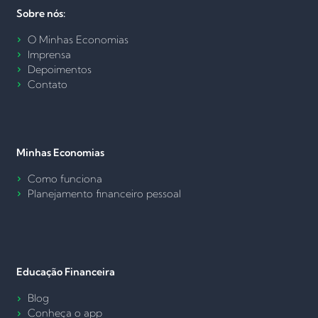
Sobre nós:
O Minhas Economias
Imprensa
Depoimentos
Contato
Minhas Economias
Como funciona
Planejamento financeiro pessoal
Educação Financeira
Blog
Conheça o app