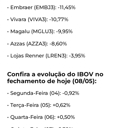
• Embraer (EMBJ3): -11,45%
• Vivara (VIVA3): -10,77%
• Magalu (MGLU3): -9,95%
• Azzas (AZZA3): -8,60%
• Lojas Renner (LREN3): -3,95%
Confira a evolução do IBOV no
fechamento de hoje (08/05):
• Segunda-Feira (04): -0,92%
• Terça-Feira (05): +0,62%
• Quarta-Feira (06): +0,50%