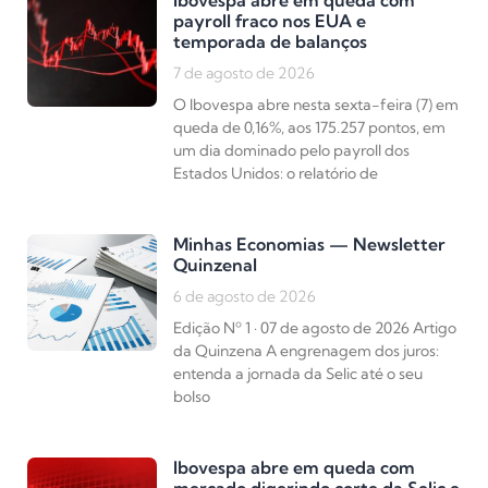
payroll fraco nos EUA e
temporada de balanços
7 de agosto de 2026
O Ibovespa abre nesta sexta-feira (7) em
queda de 0,16%, aos 175.257 pontos, em
um dia dominado pelo payroll dos
Estados Unidos: o relatório de
Minhas Economias — Newsletter
Quinzenal
6 de agosto de 2026
Edição Nº 1 · 07 de agosto de 2026 Artigo
da Quinzena A engrenagem dos juros:
entenda a jornada da Selic até o seu
bolso
Ibovespa abre em queda com
mercado digerindo corte da Selic e