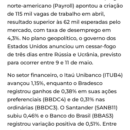
norte-americano (Payroll) apontou a criação
de 115 mil vagas de trabalho em abril,
resultado superior às 62 mil esperadas pelo
mercado, com taxa de desemprego em
4,3%. No plano geopolítico, o governo dos
Estados Unidos anunciou um cessar-fogo
de três dias entre Rússia e Ucrânia, previsto
para ocorrer entre 9 e 11 de maio.
No setor financeiro, o Itaú Unibanco (ITUB4)
avançou 1,15%, enquanto o Bradesco
registrou ganhos de 0,38% em suas ações
preferenciais (BBDC4) e de 0,31% nas
ordinárias (BBDC3). O Santander (SANB11)
subiu 0,46% e o Banco do Brasil (BBAS3)
registrou variação positiva de 0,51%. Entre