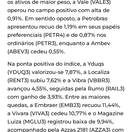
os ativos de maior peso, a Vale (VALE3)
operou no campo positivo com alta de
0,91%. Em sentido oposto, a Petrobras
apresentou recuo de 1,19% em seus papéis
preferenciais (PETR4) e de 0,87% nos
ordinários (PETR3), enquanto a Ambev
(ABEV3) cedeu 0,55%.
Na ponta positiva do índice, a Yduqs
(YDUQ3) valorizou-se 7,87%, a Localiza
(RENT3) subiu 7,62% e a Vibra (VBBR3)
avançou 4,55%, seguidas pela Rumo (RAIL3)
com ganho de 3,93%. Entre as maiores
quedas, a Embraer (EMBJ3) recuou 11,44%,
a Vivara (VIVA3) cedeu 10,77% e o Magazine
Luiza (MGLU3) registrou baixa de 9,94%,
acompanhado pela Azzas 2181 (AZZA3) com