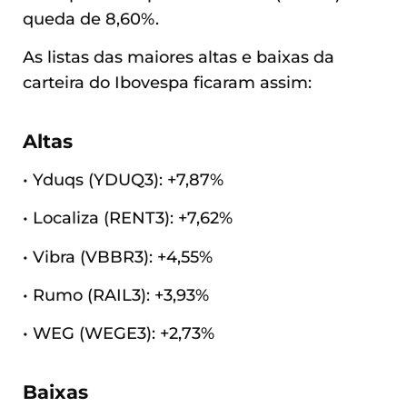
queda de 8,60%.
As listas das maiores altas e baixas da
carteira do Ibovespa ficaram assim:
Altas
• Yduqs (YDUQ3): +7,87%
• Localiza (RENT3): +7,62%
• Vibra (VBBR3): +4,55%
• Rumo (RAIL3): +3,93%
• WEG (WEGE3): +2,73%
Baixas