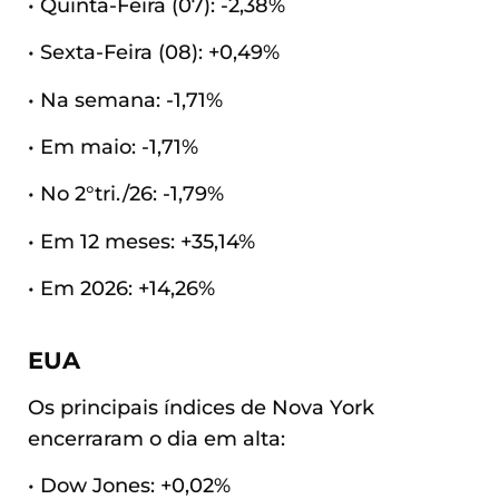
• Quinta-Feira (07): -2,38%
• Sexta-Feira (08): +0,49%
• Na semana: -1,71%
• Em maio: -1,71%
• No 2°tri./26: -1,79%
• Em 12 meses: +35,14%
• Em 2026: +14,26%
EUA
Os principais índices de Nova York
encerraram o dia em alta:
• Dow Jones: +0,02%