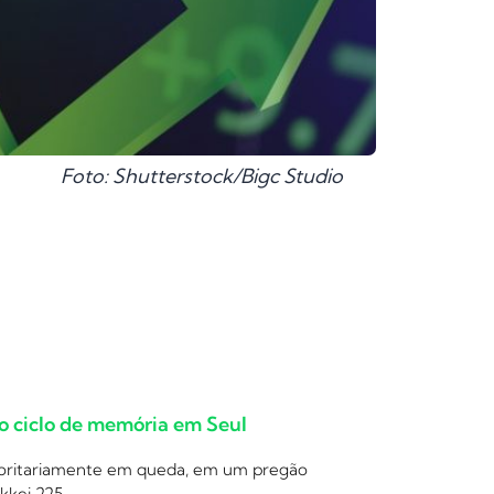
Foto: Shutterstock/Bigc Studio
 o ciclo de memória em Seul
ajoritariamente em queda, em um pregão
ikkei 225