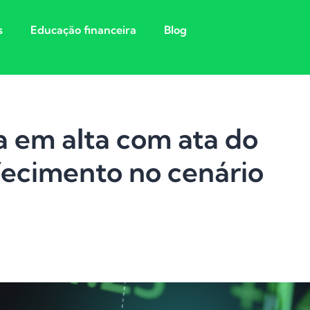
s
Educação financeira
Blog
a em alta com ata do
ecimento no cenário