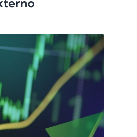
xterno