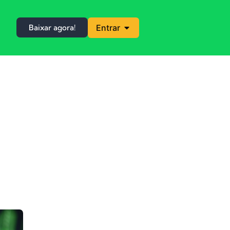
Baixar agora!
Entrar