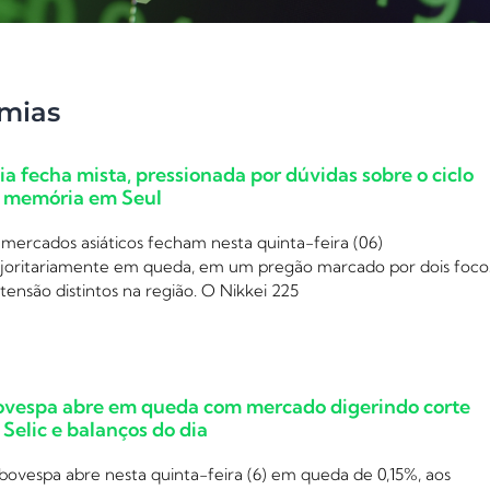
mias
ia fecha mista, pressionada por dúvidas sobre o ciclo
 memória em Seul
mercados asiáticos fecham nesta quinta-feira (06)
joritariamente em queda, em um pregão marcado por dois foco
tensão distintos na região. O Nikkei 225
ovespa abre em queda com mercado digerindo corte
 Selic e balanços do dia
bovespa abre nesta quinta-feira (6) em queda de 0,15%, aos