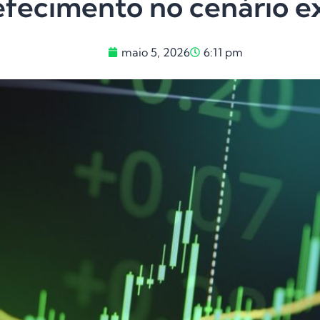
efecimento no cenário e
maio 5, 2026
6:11 pm