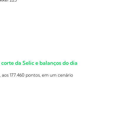
orte da Selic e balanços do dia
, aos 177.460 pontos, em um cenário