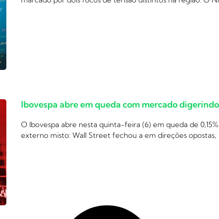
Ibovespa abre em queda com mercado digerindo c
O Ibovespa abre nesta quinta-feira (6) em queda de 0,15%
externo misto: Wall Street fechou a em direções opostas,