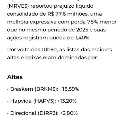
(MRVE3) reportou prejuízo líquido
consolidado de R$ 77,6 milhões, uma
melhora expressiva com perda 78% menor
que no mesmo período de 2025 e suas
ações registram queda de 1,40%.
Por volta das 10h50, as listas das maiores
altas e baixas eram dominadas por:
Altas
• Braskem (BRKM5): +18,59%
• Hapvida (HAPV3): +13,20%
• Direcional (DIRR3): +2,80%