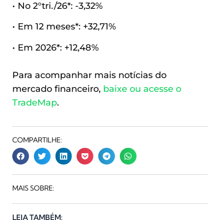
• No 2°tri./26*: -3,32%
• Em 12 meses*: +32,71%
• Em 2026*: +12,48%
Para acompanhar mais notícias do
mercado financeiro,
baixe ou acesse o
TradeMap
.
COMPARTILHE:
MAIS SOBRE:
LEIA TAMBÉM: