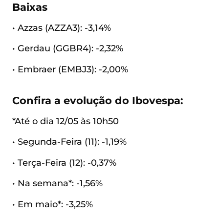
Baixas
• Azzas (AZZA3): -3,14%
• Gerdau (GGBR4): -2,32%
• Embraer (EMBJ3): -2,00%
Confira a evolução do Ibovespa:
*Até o dia 12/05 às 10h50
• Segunda-Feira (11): -1,19%
• Terça-Feira (12): -0,37%
• Na semana*: -1,56%
• Em maio*: -3,25%