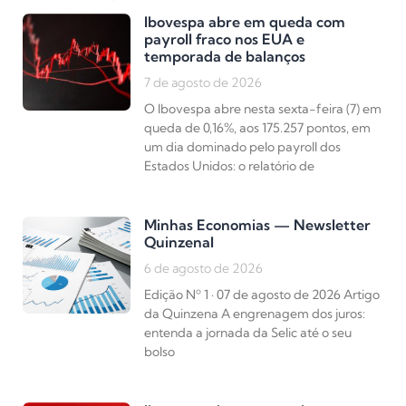
Ibovespa abre em queda com
payroll fraco nos EUA e
temporada de balanços
7 de agosto de 2026
O Ibovespa abre nesta sexta-feira (7) em
queda de 0,16%, aos 175.257 pontos, em
um dia dominado pelo payroll dos
Estados Unidos: o relatório de
Minhas Economias — Newsletter
Quinzenal
6 de agosto de 2026
Edição Nº 1 · 07 de agosto de 2026 Artigo
da Quinzena A engrenagem dos juros:
entenda a jornada da Selic até o seu
bolso