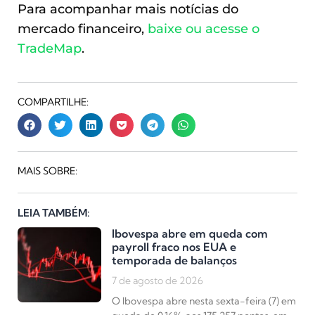
Para acompanhar mais notícias do
mercado financeiro,
baixe ou acesse o
TradeMap
.
COMPARTILHE:
MAIS SOBRE:
LEIA TAMBÉM:
Ibovespa abre em queda com
payroll fraco nos EUA e
temporada de balanços
7 de agosto de 2026
O Ibovespa abre nesta sexta-feira (7) em