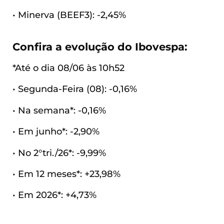
• Minerva (BEEF3): -2,45%
Confira a evolução do Ibovespa:
*Até o dia 08/06 às 10h52
• Segunda-Feira (08): -0,16%
• Na semana*: -0,16%
• Em junho*: -2,90%
• No 2°tri./26*: -9,99%
• Em 12 meses*: +23,98%
• Em 2026*: +4,73%