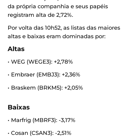
da própria companhia e seus papéis
registram alta de 2,72%.
Por volta das 10h52, as listas das maiores
altas e baixas eram dominadas por:
Altas
• WEG (WEGE3): +2,78%
• Embraer (EMBJ3): +2,36%
• Braskem (BRKM5): +2,05%
Baixas
• Marfrig (MBRF3): -3,17%
• Cosan (CSAN3): -2,51%