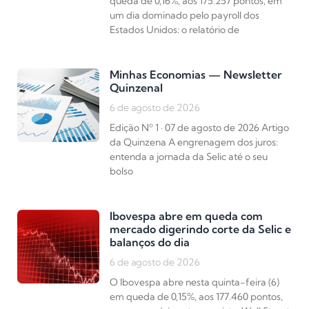
queda de 0,16%, aos 175.257 pontos, em
um dia dominado pelo payroll dos
Estados Unidos: o relatório de
Minhas Economias — Newsletter
Quinzenal
6 de agosto de 2026
Edição Nº 1 · 07 de agosto de 2026 Artigo
da Quinzena A engrenagem dos juros:
entenda a jornada da Selic até o seu
bolso
Ibovespa abre em queda com
mercado digerindo corte da Selic e
balanços do dia
6 de agosto de 2026
O Ibovespa abre nesta quinta-feira (6)
em queda de 0,15%, aos 177.460 pontos,