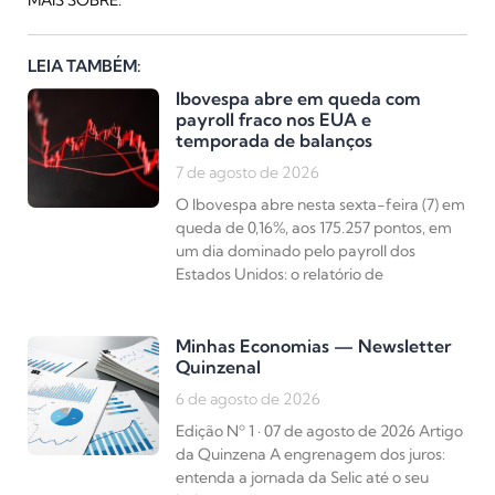
MAIS SOBRE:
LEIA TAMBÉM:
Ibovespa abre em queda com
payroll fraco nos EUA e
temporada de balanços
7 de agosto de 2026
O Ibovespa abre nesta sexta-feira (7) em
queda de 0,16%, aos 175.257 pontos, em
um dia dominado pelo payroll dos
Estados Unidos: o relatório de
Minhas Economias — Newsletter
Quinzenal
6 de agosto de 2026
Edição Nº 1 · 07 de agosto de 2026 Artigo
da Quinzena A engrenagem dos juros:
entenda a jornada da Selic até o seu