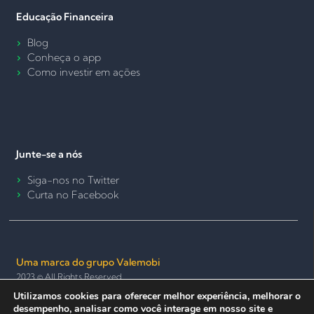
Educação Financeira
Blog
Conheça o app
Como investir em ações
Junte-se a nós
Siga-nos no Twitter
Curta no Facebook
Uma marca do grupo Valemobi
2023 © All Rights Reserved.
Utilizamos cookies para oferecer melhor experiência, melhorar o
Termos de Uso e Política de Privacidade
Política de Cookies
desempenho, analisar como você interage em nosso site e