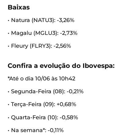
Baixas
• Natura (NATU3): -3,26%
• Magalu (MGLU3): -2,73%
• Fleury (FLRY3): -2,56%
Confira a evolução do Ibovespa:
*Até o dia 10/06 às 10h42
• Segunda-Feira (08): -0,21%
• Terça-Feira (09): +0,68%
• Quarta-Feira (10): -0,58%
• Na semana*: -0,11%