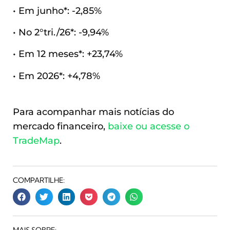
• Em junho*: -2,85%
• No 2°tri./26*: -9,94%
• Em 12 meses*: +23,74%
• Em 2026*: +4,78%
Para acompanhar mais notícias do
mercado financeiro,
baixe ou acesse o
TradeMap
.
COMPARTILHE: