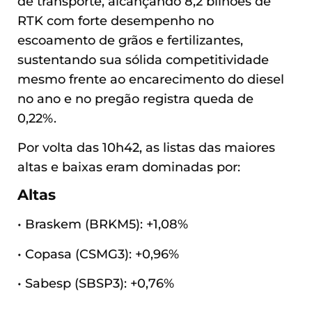
de transporte, alcançando 8,2 bilhões de
RTK com forte desempenho no
escoamento de grãos e fertilizantes,
sustentando sua sólida competitividade
mesmo frente ao encarecimento do diesel
no ano e no pregão registra queda de
0,22%.
Por volta das 10h42, as listas das maiores
altas e baixas eram dominadas por:
Altas
• Braskem (BRKM5): +1,08%
• Copasa (CSMG3): +0,96%
• Sabesp (SBSP3): +0,76%