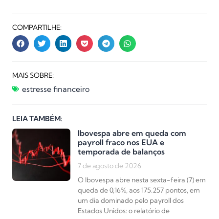
COMPARTILHE:
MAIS SOBRE:
estresse financeiro
LEIA TAMBÉM:
Ibovespa abre em queda com
payroll fraco nos EUA e
temporada de balanços
7 de agosto de 2026
O Ibovespa abre nesta sexta-feira (7) em
queda de 0,16%, aos 175.257 pontos, em
um dia dominado pelo payroll dos
Estados Unidos: o relatório de