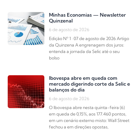
Minhas Economias — Newsletter
Quinzenal
6 de agosto de 2026
Edição Nº 1 · 07 de agosto de 2026 Artigo
da Quinzena A engrenagem dos juros:
entenda a jornada da Selic até o seu
bolso
Ibovespa abre em queda com
mercado digerindo corte da Selic e
balanços do dia
6 de agosto de 2026
O Ibovespa abre nesta quinta-feira (6)
em queda de 0,15%, aos 177.460 pontos,
em um cenário externo misto: Wall Street
fechou a em direções opostas,