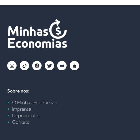
Sobre nós:
O Minhas Economias
Imprensa
Depoimentos
Contato