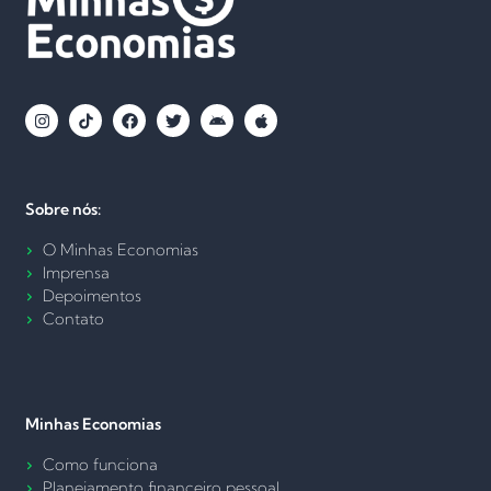
Sobre nós:
O Minhas Economias
Imprensa
Depoimentos
Contato
Minhas Economias
Como funciona
Planejamento financeiro pessoal