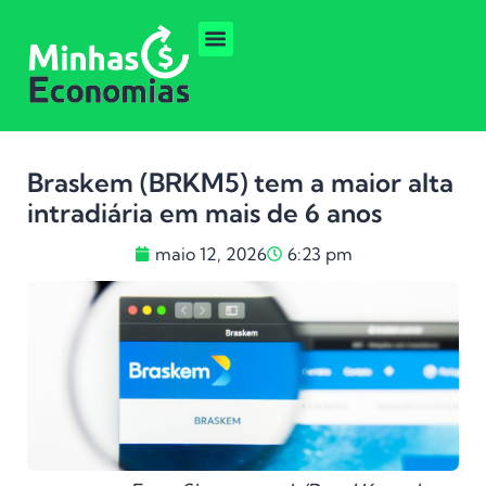
Braskem (BRKM5) tem a maior alta
intradiária em mais de 6 anos
maio 12, 2026
6:23 pm