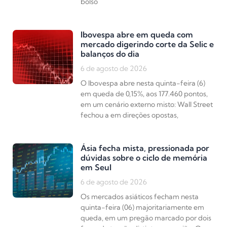
bolso
Ibovespa abre em queda com
mercado digerindo corte da Selic e
balanços do dia
6 de agosto de 2026
O Ibovespa abre nesta quinta-feira (6)
em queda de 0,15%, aos 177.460 pontos,
em um cenário externo misto: Wall Street
fechou a em direções opostas,
Ásia fecha mista, pressionada por
dúvidas sobre o ciclo de memória
em Seul
6 de agosto de 2026
Os mercados asiáticos fecham nesta
quinta-feira (06) majoritariamente em
queda, em um pregão marcado por dois