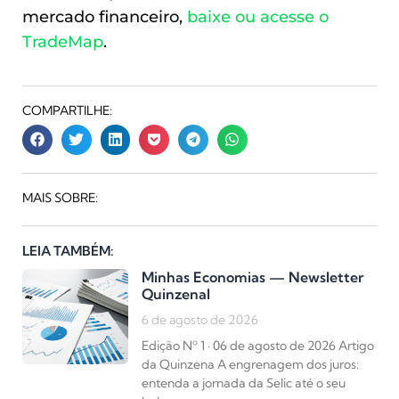
mercado financeiro,
baixe ou acesse o
TradeMap
.
COMPARTILHE:
MAIS SOBRE:
LEIA TAMBÉM:
Minhas Economias — Newsletter
Quinzenal
6 de agosto de 2026
Edição Nº 1 · 06 de agosto de 2026 Artigo
da Quinzena A engrenagem dos juros:
entenda a jornada da Selic até o seu