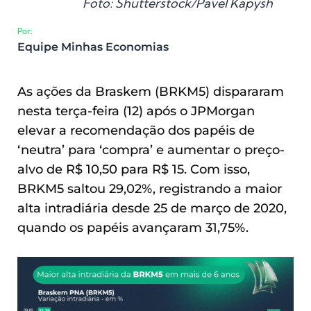
Foto: Shutterstock/Pavel Kapysh
Por:
Equipe Minhas Economias
As ações da Braskem (BRKM5) dispararam
nesta terça-feira (12) após o JPMorgan
elevar a recomendação dos papéis de
‘neutra’ para ‘compra’ e aumentar o preço-
alvo de R$ 10,50 para R$ 15. Com isso,
BRKM5 saltou 29,02%, registrando a maior
alta intradiária desde 25 de março de 2020,
quando os papéis avançaram 31,75%.