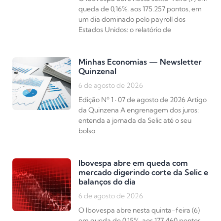
queda de 0,16%, aos 175.257 pontos, em
um dia dominado pelo payroll dos
Estados Unidos: o relatório de
Minhas Economias — Newsletter
Quinzenal
6 de agosto de 2026
Edição Nº 1 · 07 de agosto de 2026 Artigo
da Quinzena A engrenagem dos juros:
entenda a jornada da Selic até o seu
bolso
Ibovespa abre em queda com
mercado digerindo corte da Selic e
balanços do dia
6 de agosto de 2026
O Ibovespa abre nesta quinta-feira (6)
em queda de 0,15%, aos 177.460 pontos,