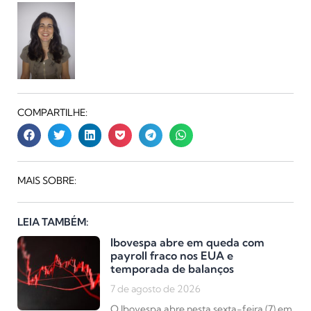
COMPARTILHE:
MAIS SOBRE:
LEIA TAMBÉM:
Ibovespa abre em queda com
payroll fraco nos EUA e
temporada de balanços
7 de agosto de 2026
O Ibovespa abre nesta sexta-feira (7) em