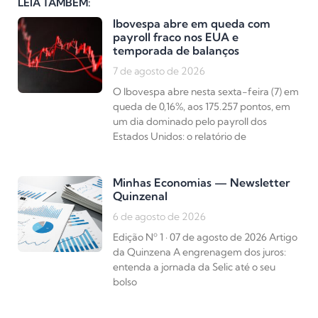
LEIA TAMBÉM:
Ibovespa abre em queda com
payroll fraco nos EUA e
temporada de balanços
7 de agosto de 2026
O Ibovespa abre nesta sexta-feira (7) em
queda de 0,16%, aos 175.257 pontos, em
um dia dominado pelo payroll dos
Estados Unidos: o relatório de
Minhas Economias — Newsletter
Quinzenal
6 de agosto de 2026
Edição Nº 1 · 07 de agosto de 2026 Artigo
da Quinzena A engrenagem dos juros:
entenda a jornada da Selic até o seu
bolso