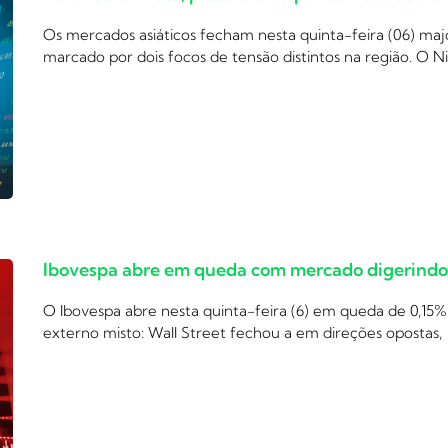
Os mercados asiáticos fecham nesta quinta-feira (06) m
marcado por dois focos de tensão distintos na região. O N
Ibovespa abre em queda com mercado digerindo c
O Ibovespa abre nesta quinta-feira (6) em queda de 0,15%
externo misto: Wall Street fechou a em direções opostas,