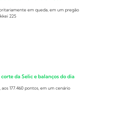
ajoritariamente em queda, em um pregão
ikkei 225
orte da Selic e balanços do dia
, aos 177.460 pontos, em um cenário