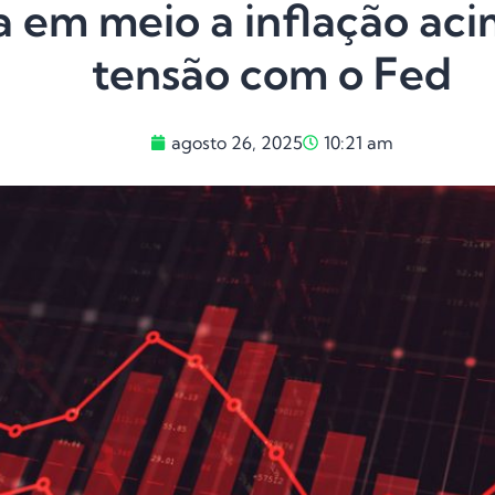
a em meio a inflação ac
tensão com o Fed
agosto 26, 2025
10:21 am