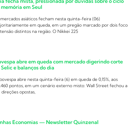
ia fecha mista, pressionada por dúvidas sobre o ciclo
 memória em Seul
mercados asiáticos fecham nesta quinta-feira (06)
joritariamente em queda, em um pregão marcado por dois foco
tensão distintos na região. O Nikkei 225
ovespa abre em queda com mercado digerindo corte
 Selic e balanços do dia
bovespa abre nesta quinta-feira (6) em queda de 0,15%, aos
.460 pontos, em um cenário externo misto: Wall Street fechou a
 direções opostas,
nhas Economias — Newsletter Quinzenal