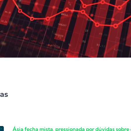
as
Ásia fecha mista, pressionada por dúvidas sobre