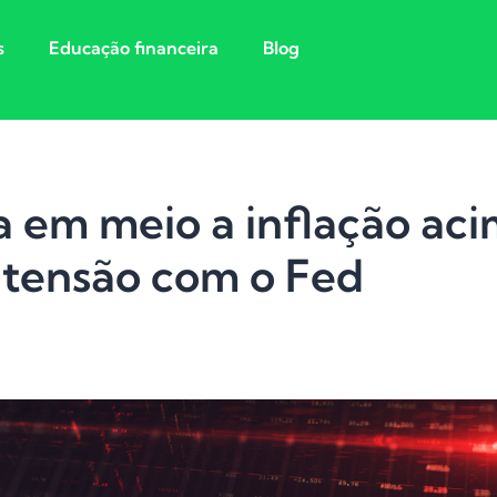
s
Educação financeira
Blog
a em meio a inflação ac
 tensão com o Fed