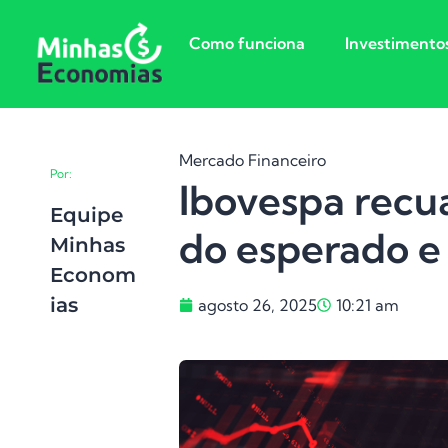
Como funciona
Investimento
Mercado Financeiro
Por:
Ibovespa recu
Equipe
do esperado e
Minhas
Econom
Ias
agosto 26, 2025
10:21 am