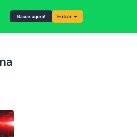
Baixar agora!
Entrar
ima