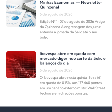
Minhas Economias — Newsletter
Quinzenal
6 de agosto de 2026
Edição Nº 1 · 07 de agosto de 2026 Artigo
da Quinzena A engrenagem dos juros:
entenda a jornada da Selic até o seu
bolso
Ibovespa abre em queda com
mercado digerindo corte da Selic e
balanços do dia
6 de agosto de 2026
O Ibovespa abre nesta quinta-feira (6)
em queda de 0,15%, aos 177.460 pontos,
em um cenário externo misto: Wall Street
fechou a em direções opostas,