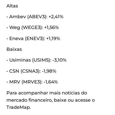
Altas
• Ambev (ABEV3): +2,41%
• Weg (WEGE3): +1,56%
• Eneva (ENEV3): +1,19%
Baixas
• Usiminas (USIM5): -3,10%
• CSN (CSNA3): -1,98%
• MRV (MRVE3): -1,64%
Para acompanhar mais notícias do
mercado financeiro, baixe ou acesse o
TradeMap.