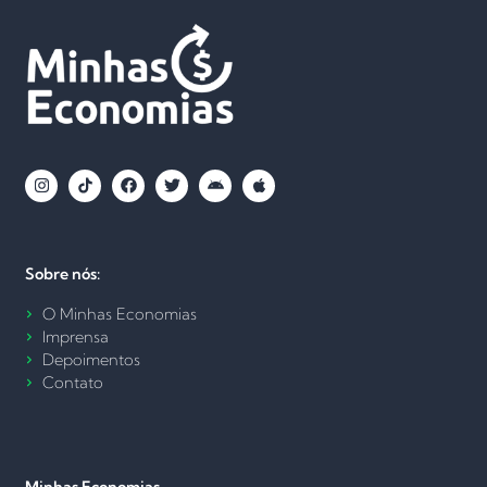
Sobre nós:
O Minhas Economias
Imprensa
Depoimentos
Contato
Minhas Economias