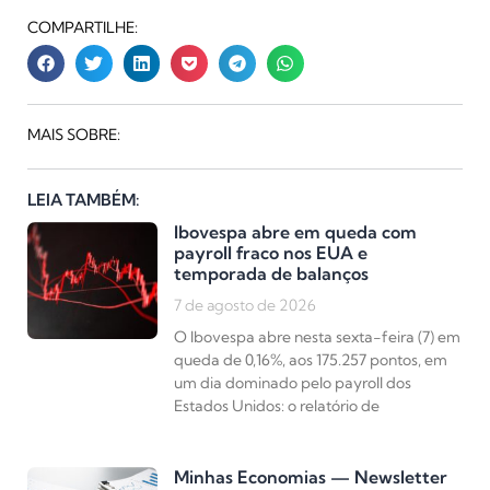
COMPARTILHE:
MAIS SOBRE:
LEIA TAMBÉM:
Ibovespa abre em queda com
payroll fraco nos EUA e
temporada de balanços
7 de agosto de 2026
O Ibovespa abre nesta sexta-feira (7) em
queda de 0,16%, aos 175.257 pontos, em
um dia dominado pelo payroll dos
Estados Unidos: o relatório de
Minhas Economias — Newsletter