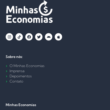
Sobre nós:
O Minhas Economias
Imprensa
Depoimentos
Contato
Minhas Economias