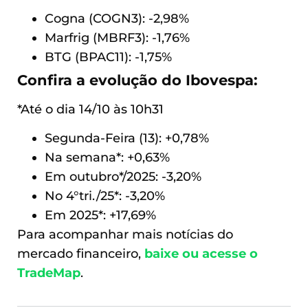
Cogna (COGN3): -2,98%
Marfrig (MBRF3): -1,76%
BTG (BPAC11): -1,75%
Confira a evolução do Ibovespa:
*Até o dia 14/10 às 10h31
Segunda-Feira (13): +0,78%
Na semana*: +0,63%
Em outubro*/2025: -3,20%
No 4°tri./25*: -3,20%
Em 2025*: +17,69%
Para acompanhar mais notícias do
mercado financeiro,
baixe ou acesse o
TradeMap
.