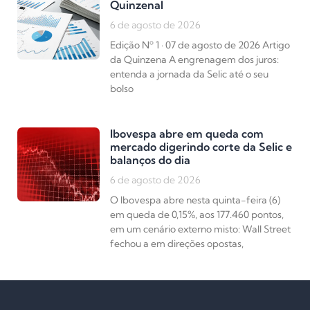
Quinzenal
6 de agosto de 2026
Edição Nº 1 · 07 de agosto de 2026 Artigo
da Quinzena A engrenagem dos juros:
entenda a jornada da Selic até o seu
bolso
Ibovespa abre em queda com
mercado digerindo corte da Selic e
balanços do dia
6 de agosto de 2026
O Ibovespa abre nesta quinta-feira (6)
em queda de 0,15%, aos 177.460 pontos,
em um cenário externo misto: Wall Street
fechou a em direções opostas,