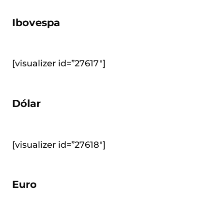
Ibovespa
[visualizer id=”27617″]
Dólar
[visualizer id=”27618″]
Euro