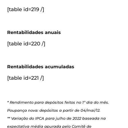
[table id=219 /]
Rentabilidades anuais
[table id=220 /]
Rentabilidades acumuladas
[table id=221 /]
* Rendimento para depósitos feitos no 1º dia do mês.
Poupança nova: depósitos a partir de 04/mai/12.
** Variação do IPCA para julho de 2022 baseada na
expectativa média apurada pelo Comitê de