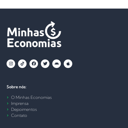
Sobre nós:
O Minhas Economias
Imprensa
Depoimentos
Contato