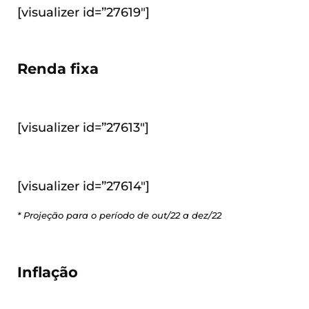
[visualizer id=”27619″]
Renda fixa
[visualizer id=”27613″]
[visualizer id=”27614″]
* Projeção para o período de out/22 a dez/22
Inflação