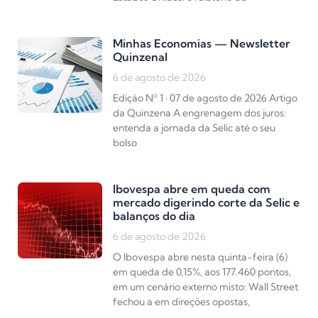
Minhas Economias — Newsletter
Quinzenal
6 de agosto de 2026
Edição Nº 1 · 07 de agosto de 2026 Artigo
da Quinzena A engrenagem dos juros:
entenda a jornada da Selic até o seu
bolso
Ibovespa abre em queda com
mercado digerindo corte da Selic e
balanços do dia
6 de agosto de 2026
O Ibovespa abre nesta quinta-feira (6)
em queda de 0,15%, aos 177.460 pontos,
em um cenário externo misto: Wall Street
fechou a em direções opostas,