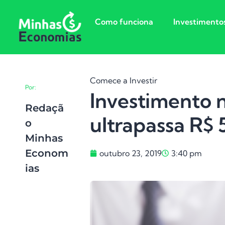
Como funciona
Investimento
Comece a Investir
Por:
Investimento 
Redaçã
ultrapassa R$ 
O
Minhas
Econom
outubro 23, 2019
3:40 pm
Ias