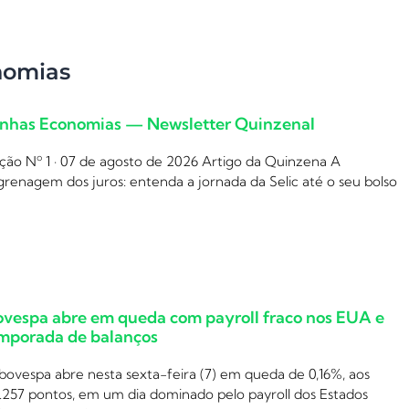
nomias
nhas Economias — Newsletter Quinzenal
ção Nº 1 · 07 de agosto de 2026 Artigo da Quinzena A
renagem dos juros: entenda a jornada da Selic até o seu bolso
ovespa abre em queda com payroll fraco nos EUA e
mporada de balanços
bovespa abre nesta sexta-feira (7) em queda de 0,16%, aos
.257 pontos, em um dia dominado pelo payroll dos Estados