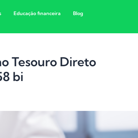
s
Educação financeira
Blog
no Tesouro Direto
58 bi