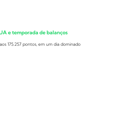
EUA e temporada de balanços
 aos 175.257 pontos, em um dia dominado