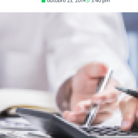
outubro 23, 2019
3:40 pm