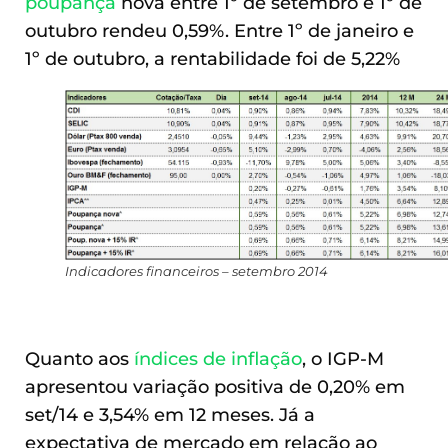
poupança
nova entre 1º de setembro e 1º de
outubro rendeu 0,59%. Entre 1º de janeiro e
1º de outubro, a rentabilidade foi de 5,22%
Indicadores financeiros – setembro 2014
Quanto aos
índices de inflação
, o IGP-M
apresentou variação positiva de 0,20% em
set/14 e 3,54% em 12 meses. Já a
expectativa de mercado em relação ao