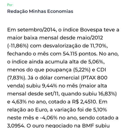
Por:
Redação Minhas Economias
Em setembro/2014, o índice Bovespa teve a
maior baixa mensal desde maio/2012
(-11,86%) com desvalorização de 11,70%,
fechando o mês com 54.115 pontos. No ano,
o índice ainda acumula alta de 5,06%,
menos do que poupança (5,22%) e CDI
(7,83%). Já o dólar comercial (PTAX 800
venda) subiu 9,44% no mês (maior alta
mensal desde set/11, quando subiu 16,83%)
e 4,63% no ano, cotado a R$ 2,4510.
Em
relação ao Euro, a variação foi de 5,10%
neste mês e -4,06% no ano, sendo cotado a
3,0954. O ouro negociado na BMF subiu