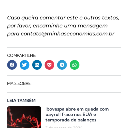
Caso queira comentar este e outros textos,
por favor, encaminhe uma mensagem
para
contato@minhaseconomias.com.br
COMPARTILHE:
MAIS SOBRE:
LEIA TAMBÉM:
Ibovespa abre em queda com
payroll fraco nos EUA e
temporada de balanços
7 de agosto de 2026