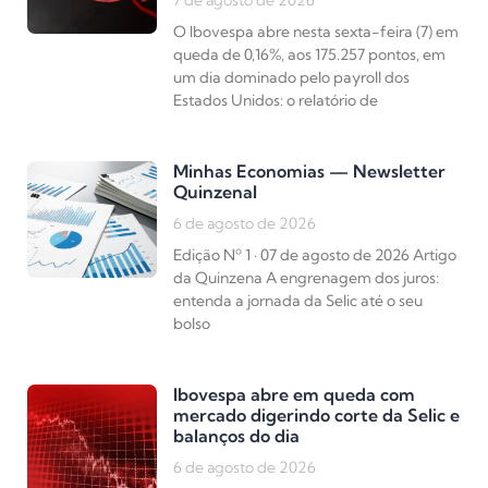
O Ibovespa abre nesta sexta-feira (7) em
queda de 0,16%, aos 175.257 pontos, em
um dia dominado pelo payroll dos
Estados Unidos: o relatório de
Minhas Economias — Newsletter
Quinzenal
6 de agosto de 2026
Edição Nº 1 · 07 de agosto de 2026 Artigo
da Quinzena A engrenagem dos juros:
entenda a jornada da Selic até o seu
bolso
Ibovespa abre em queda com
mercado digerindo corte da Selic e
balanços do dia
6 de agosto de 2026