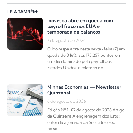
LEIA TAMBÉM:
Ibovespa abre em queda com
payroll fraco nos EUA e
temporada de balanços
7 de agosto de 2026
O Ibovespa abre nesta sexta-feira (7) em
queda de 0,16%, aos 175.257 pontos, em
um dia dominado pelo payroll dos
Estados Unidos: o relatório de
Minhas Economias — Newsletter
Quinzenal
6 de agosto de 2026
Edição Nº 1 · 07 de agosto de 2026 Artigo
da Quinzena A engrenagem dos juros:
entenda a jornada da Selic até o seu
bolso