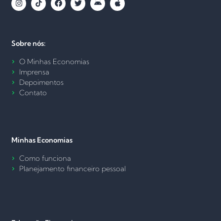
Sobre nós:
O Minhas Economias
Imprensa
Depoimentos
Contato
Minhas Economias
Como funciona
Planejamento financeiro pessoal