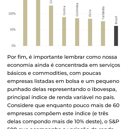
Por fim, é importante lembrar como nossa
economia ainda é concentrada em serviços
básicos e commodities, com poucas
empresas listadas em bolsa e um pequeno
punhado delas representando o Ibovespa,
principal índice de renda variável no país.
Considere que enquanto pouco mais de 60
empresas compõem este índice (e três
delas compondo mais de 10% deste), o S&P