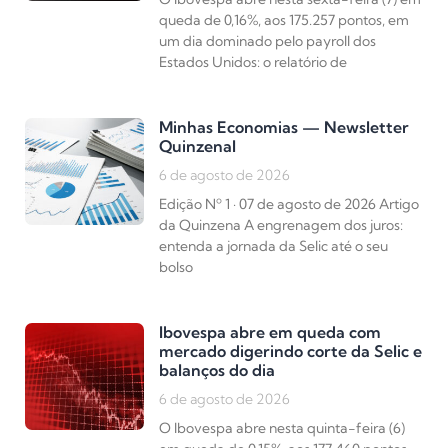
queda de 0,16%, aos 175.257 pontos, em
um dia dominado pelo payroll dos
Estados Unidos: o relatório de
Minhas Economias — Newsletter
Quinzenal
6 de agosto de 2026
Edição Nº 1 · 07 de agosto de 2026 Artigo
da Quinzena A engrenagem dos juros:
entenda a jornada da Selic até o seu
bolso
Ibovespa abre em queda com
mercado digerindo corte da Selic e
balanços do dia
6 de agosto de 2026
O Ibovespa abre nesta quinta-feira (6)