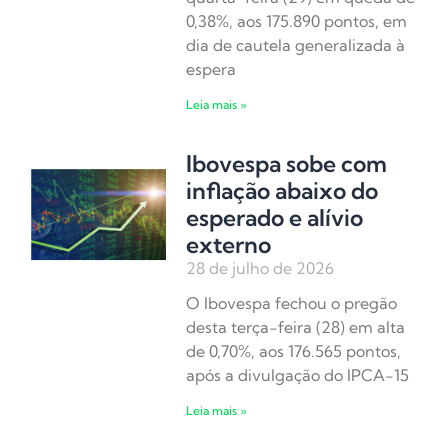
0,38%, aos 175.890 pontos, em
dia de cautela generalizada à
espera
Leia mais »
Ibovespa sobe com
inflação abaixo do
esperado e alívio
externo
28 de julho de 2026
O Ibovespa fechou o pregão
desta terça-feira (28) em alta
de 0,70%, aos 176.565 pontos,
após a divulgação do IPCA-15
Leia mais »