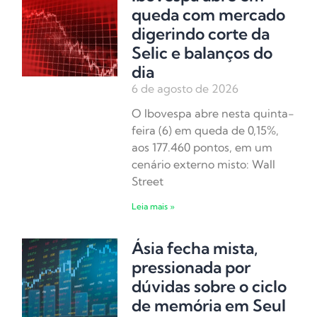
queda com mercado
digerindo corte da
Selic e balanços do
dia
6 de agosto de 2026
O Ibovespa abre nesta quinta-
feira (6) em queda de 0,15%,
aos 177.460 pontos, em um
cenário externo misto: Wall
Street
Leia mais »
Ásia fecha mista,
pressionada por
dúvidas sobre o ciclo
de memória em Seul