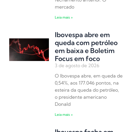
mercado
Leia mais »
Ibovespa abre em
queda com petróleo
em baixa e Boletim
Focus em foco
3 de agosto de 2026
O Ibovespa abre, em queda de
0,54%, aos 177.046 pontos, na
esteira da queda do petróleo,
o presidente americano
Donald
Leia mais »
Ibovespa fecha em