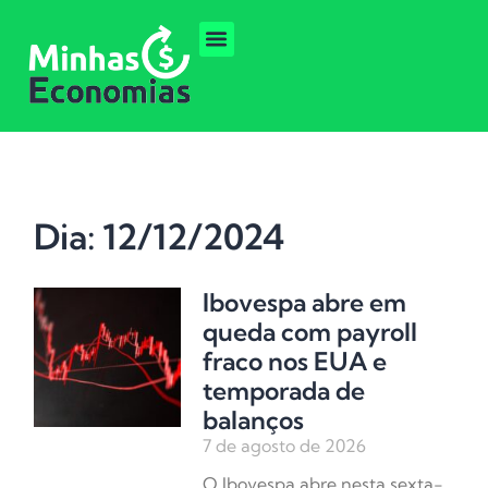
Dia: 12/12/2024
Ibovespa abre em
queda com payroll
fraco nos EUA e
temporada de
balanços
7 de agosto de 2026
O Ibovespa abre nesta sexta-