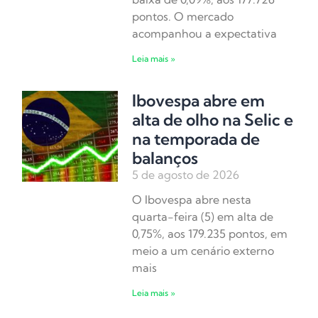
pontos. O mercado
acompanhou a expectativa
Leia mais »
Ibovespa abre em
alta de olho na Selic e
na temporada de
balanços
5 de agosto de 2026
O Ibovespa abre nesta
quarta-feira (5) em alta de
0,75%, aos 179.235 pontos, em
meio a um cenário externo
mais
Leia mais »