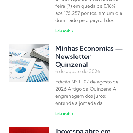
feira (7) em queda de 0,16%,
aos 175.257 pontos, em um dia
dominado pelo payroll dos
Leia mais »
Minhas Economias —
Newsletter
Quinzenal
6 de agosto de 2026
Edição Nº 1 · 07 de agosto de
2026 Artigo da Quinzena A
engrenagem dos juros:
entenda a jornada da
Leia mais »
Ibovespa abre em