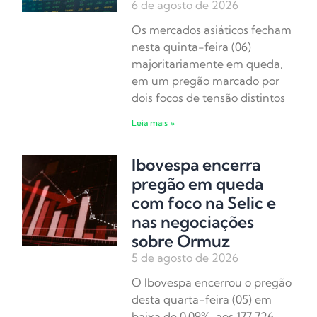
6 de agosto de 2026
Os mercados asiáticos fecham
nesta quinta-feira (06)
majoritariamente em queda,
em um pregão marcado por
dois focos de tensão distintos
Leia mais »
Ibovespa encerra
pregão em queda
com foco na Selic e
nas negociações
sobre Ormuz
5 de agosto de 2026
O Ibovespa encerrou o pregão
desta quarta-feira (05) em
baixa de 0,09%, aos 177.726