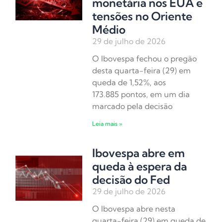
monetária nos EUA e
tensões no Oriente
Médio
29 de julho de 2026
O Ibovespa fechou o pregão
desta quarta-feira (29) em
queda de 1,52%, aos
173.885 pontos, em um dia
marcado pela decisão
Leia mais »
Ibovespa abre em
queda à espera da
decisão do Fed
29 de julho de 2026
O Ibovespa abre nesta
quarta-feira (29) em queda de