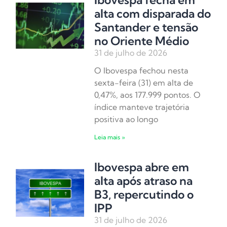
alta com disparada do
Santander e tensão
no Oriente Médio
31 de julho de 2026
O Ibovespa fechou nesta
sexta-feira (31) em alta de
0,47%, aos 177.999 pontos. O
índice manteve trajetória
positiva ao longo
Leia mais »
Ibovespa abre em
alta após atraso na
B3, repercutindo o
IPP
31 de julho de 2026