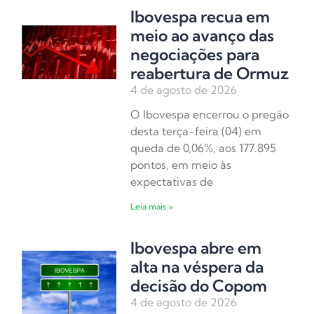
Ibovespa recua em
meio ao avanço das
negociações para
reabertura de Ormuz
4 de agosto de 2026
O Ibovespa encerrou o pregão
desta terça-feira (04) em
queda de 0,06%, aos 177.895
pontos, em meio às
expectativas de
Leia mais »
Ibovespa abre em
alta na véspera da
decisão do Copom
4 de agosto de 2026