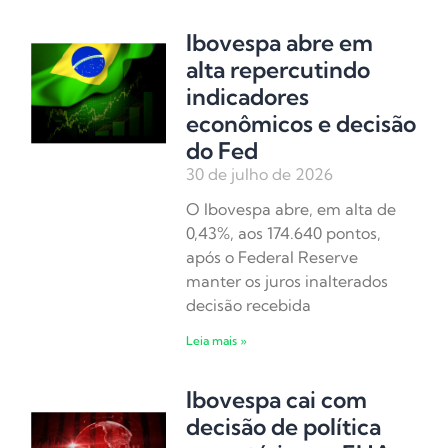
Ibovespa abre em
alta repercutindo
indicadores
econômicos e decisão
do Fed
30 de julho de 2026
O Ibovespa abre, em alta de
0,43%, aos 174.640 pontos,
após o Federal Reserve
manter os juros inalterados
decisão recebida
Leia mais »
Ibovespa cai com
decisão de política