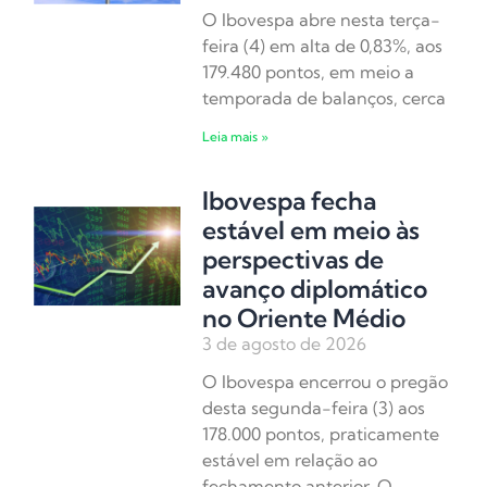
O Ibovespa abre nesta terça-
feira (4) em alta de 0,83%, aos
179.480 pontos, em meio a
temporada de balanços, cerca
Leia mais »
Ibovespa fecha
estável em meio às
perspectivas de
avanço diplomático
no Oriente Médio
3 de agosto de 2026
O Ibovespa encerrou o pregão
desta segunda-feira (3) aos
178.000 pontos, praticamente
estável em relação ao
fechamento anterior. O