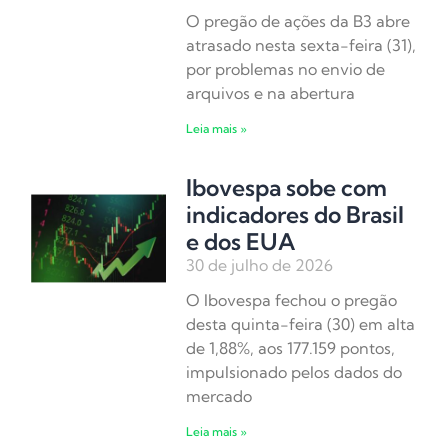
O pregão de ações da B3 abre
atrasado nesta sexta-feira (31),
por problemas no envio de
arquivos e na abertura
Leia mais »
Ibovespa sobe com
indicadores do Brasil
e dos EUA
30 de julho de 2026
O Ibovespa fechou o pregão
desta quinta-feira (30) em alta
de 1,88%, aos 177.159 pontos,
impulsionado pelos dados do
mercado
Leia mais »