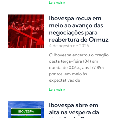
Leia mais »
Ibovespa recua em
meio ao avanço das
negociações para
reabertura de Ormuz
4 de agosto de 2026
O Ibovespa encerrou o pregão
desta terça-feira (04) em
queda de 0,06%, aos 177.895
pontos, em meio às
expectativas de
Leia mais »
Ibovespa abre em
alta na véspera da