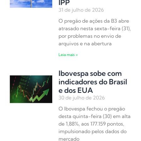
IPP
31 de julho de 2026
O pregão de ações da B3 abre
atrasado nesta sexta-feira (31),
por problemas no envio de
arquivos e na abertura
Leia mais »
Ibovespa sobe com
indicadores do Brasil
e dos EUA
30 de julho de 2026
O Ibovespa fechou o pregão
desta quinta-feira (30) em alta
de 1,88%, aos 177.159 pontos,
impulsionado pelos dados do
mercado