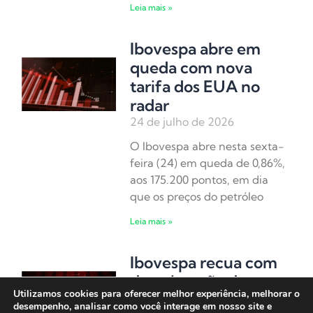
Leia mais »
Ibovespa abre em
queda com nova
tarifa dos EUA no
radar
24 de julho de 2026
O Ibovespa abre nesta sexta-
feira (24) em queda de 0,86%,
aos 175.200 pontos, em dia
que os preços do petróleo
Leia mais »
Ibovespa recua com
deterioração do
Utilizamos cookies para oferecer melhor experiência, melhorar o
cenário externo em
desempenho, analisar como você interage em nosso site e