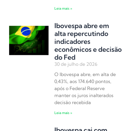
Leia mais »
Ibovespa abre em
alta repercutindo
indicadores
econômicos e decisão
do Fed
30 de julho de 2026
O Ibovespa abre, em alta de
0,43%, aos 174.640 pontos,
após o Federal Reserve
manter os juros inalterados
decisão recebida
Leia mais »
Ibovespa cai com