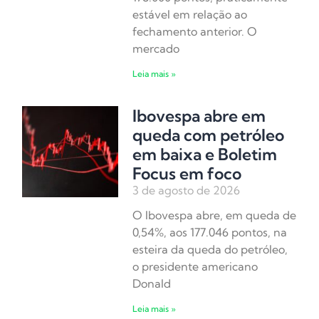
estável em relação ao
fechamento anterior. O
mercado
Leia mais »
Ibovespa abre em
queda com petróleo
em baixa e Boletim
Focus em foco
3 de agosto de 2026
O Ibovespa abre, em queda de
0,54%, aos 177.046 pontos, na
esteira da queda do petróleo,
o presidente americano
Donald
Leia mais »