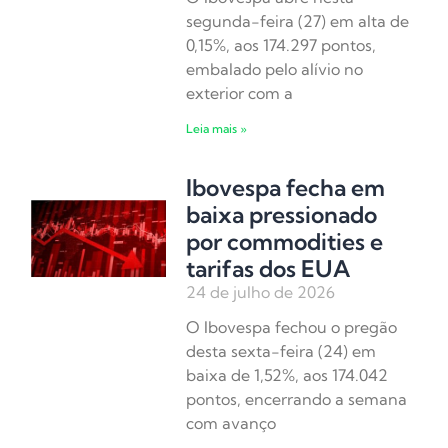
segunda-feira (27) em alta de
0,15%, aos 174.297 pontos,
embalado pelo alívio no
exterior com a
Leia mais »
Ibovespa fecha em
baixa pressionado
por commodities e
tarifas dos EUA
24 de julho de 2026
O Ibovespa fechou o pregão
desta sexta-feira (24) em
baixa de 1,52%, aos 174.042
pontos, encerrando a semana
com avanço