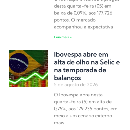
desta quarta-feira (05) em
baixa de 0,09%, aos 177.726
pontos. O mercado
acompanhou a expectativa
Leia mais »
Ibovespa abre em
alta de olho na Selic e
na temporada de
balanços
5 de agosto de 2026
O Ibovespa abre nesta
quarta-feira (5) em alta de
0,75%, aos 179.235 pontos, em
meio a um cenário externo
mais