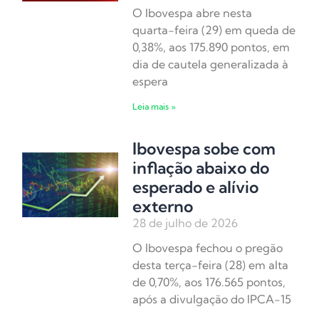
O Ibovespa abre nesta
quarta-feira (29) em queda de
0,38%, aos 175.890 pontos, em
dia de cautela generalizada à
espera
Leia mais »
Ibovespa sobe com
inflação abaixo do
esperado e alívio
externo
28 de julho de 2026
O Ibovespa fechou o pregão
desta terça-feira (28) em alta
de 0,70%, aos 176.565 pontos,
após a divulgação do IPCA-15