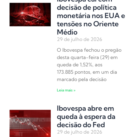
decisão de política
monetária nos EUA e
tensões no Oriente
Médio
29 de julho de 2026
O Ibovespa fechou o pregão
desta quarta-feira (29) em
queda de 1,52%, aos
173.885 pontos, em um dia
marcado pela decisão
Leia mais »
Ibovespa abre em
queda à espera da
decisão do Fed
29 de julho de 2026