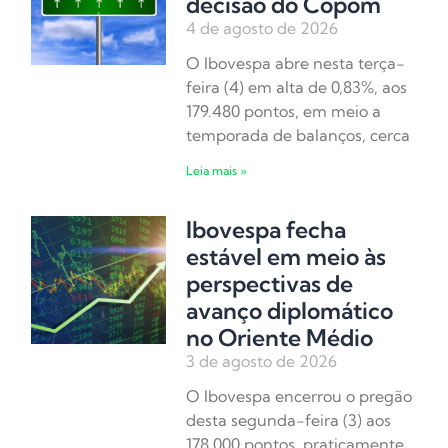
decisão do Copom
4 de agosto de 2026
O Ibovespa abre nesta terça-
feira (4) em alta de 0,83%, aos
179.480 pontos, em meio a
temporada de balanços, cerca
Leia mais »
Ibovespa fecha
estável em meio às
perspectivas de
avanço diplomático
no Oriente Médio
3 de agosto de 2026
O Ibovespa encerrou o pregão
desta segunda-feira (3) aos
178.000 pontos, praticamente