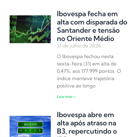
Ibovespa fecha em
alta com disparada do
Santander e tensão
no Oriente Médio
31 de julho de 2026
O Ibovespa fechou nesta
sexta-feira (31) em alta de
0,47%, aos 177.999 pontos. O
índice manteve trajetória
positiva ao longo
Leia mais »
Ibovespa abre em
alta após atraso na
B3, repercutindo o