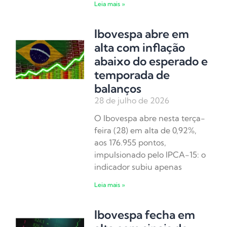
Leia mais »
Ibovespa abre em
alta com inflação
abaixo do esperado e
temporada de
balanços
28 de julho de 2026
O Ibovespa abre nesta terça-
feira (28) em alta de 0,92%,
aos 176.955 pontos,
impulsionado pelo IPCA-15: o
indicador subiu apenas
Leia mais »
Ibovespa fecha em