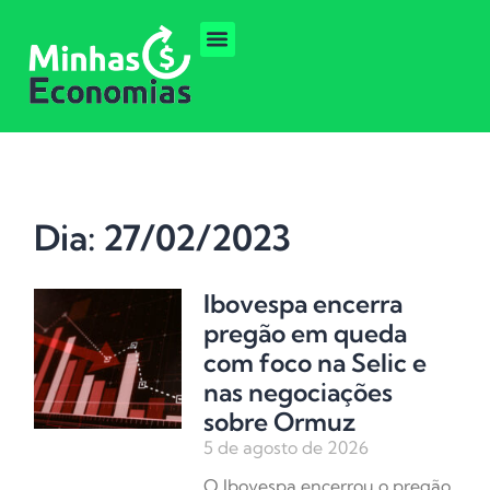
Dia: 27/02/2023
Ibovespa encerra
pregão em queda
com foco na Selic e
nas negociações
sobre Ormuz
5 de agosto de 2026
O Ibovespa encerrou o pregão