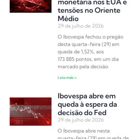
monetária nos EUA e
tensões no Oriente
Médio
29 de julho de 2026
O Ibovespa fechou o pregão
desta quarta-feira (29) em
queda de 1,52%, aos
173.885 pontos, em um dia
marcado pela decisão
Leia mais »
Ibovespa abre em
queda à espera da
decisão do Fed
29 de julho de 2026
O Ibovespa abre nesta
quarta-feira (29) em queda de