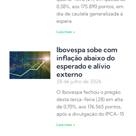
0,38%, aos 175.890 pontos, em
dia de cautela generalizada à
espera
Leia mais »
Ibovespa sobe com
inflação abaixo do
esperado e alívio
externo
28 de julho de 2026
O Ibovespa fechou o pregão
desta terça-feira (28) em alta
de 0,70%, aos 176.565 pontos,
após a divulgação do IPCA-15
Leia mais »