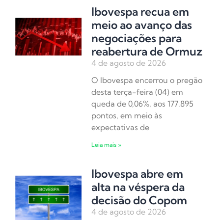
Ibovespa recua em
meio ao avanço das
negociações para
reabertura de Ormuz
4 de agosto de 2026
O Ibovespa encerrou o pregão
desta terça-feira (04) em
queda de 0,06%, aos 177.895
pontos, em meio às
expectativas de
Leia mais »
Ibovespa abre em
alta na véspera da
decisão do Copom
4 de agosto de 2026