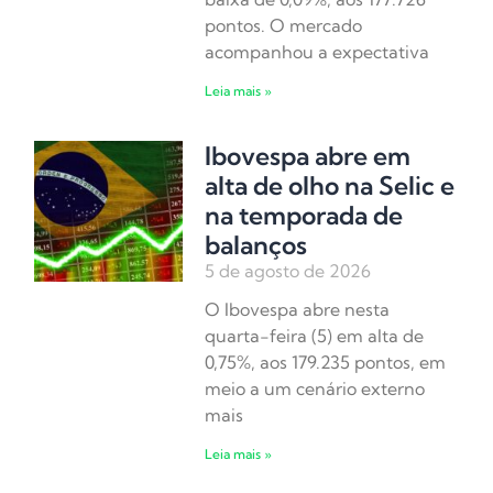
pontos. O mercado
acompanhou a expectativa
Leia mais »
Ibovespa abre em
alta de olho na Selic e
na temporada de
balanços
5 de agosto de 2026
O Ibovespa abre nesta
quarta-feira (5) em alta de
0,75%, aos 179.235 pontos, em
meio a um cenário externo
mais
Leia mais »