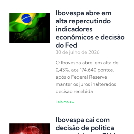
Ibovespa abre em
alta repercutindo
indicadores
econômicos e decisão
do Fed
30 de julho de 2026
O Ibovespa abre, em alta de
0,43%, aos 174.640 pontos,
após o Federal Reserve
manter os juros inalterados
decisão recebida
Leia mais »
Ibovespa cai com
decisão de política