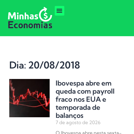
Dia: 20/08/2018
Ibovespa abre em
queda com payroll
fraco nos EUA e
temporada de
balanços
7 de agosto de 2026
O Ibovespa abre nesta sexta-