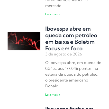
mercado
Leia mais »
Ibovespa abre em
queda com petróleo
em baixa e Boletim
Focus em foco
3 de agosto de 2026
O Ibovespa abre, em queda de
0,54%, aos 177.046 pontos, na
esteira da queda do petróleo,
o presidente americano
Donald
Leia mais »
Ibovespa fecha em