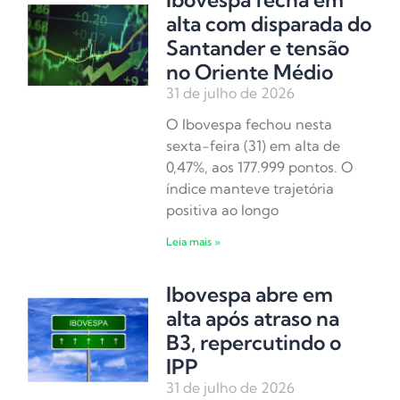
alta com disparada do
Santander e tensão
no Oriente Médio
31 de julho de 2026
O Ibovespa fechou nesta
sexta-feira (31) em alta de
0,47%, aos 177.999 pontos. O
índice manteve trajetória
positiva ao longo
Leia mais »
Ibovespa abre em
alta após atraso na
B3, repercutindo o
IPP
31 de julho de 2026