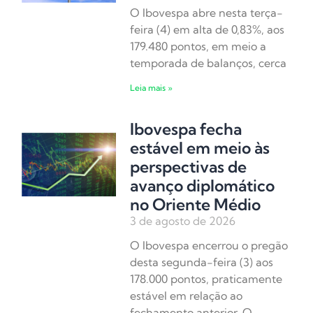
O Ibovespa abre nesta terça-
feira (4) em alta de 0,83%, aos
179.480 pontos, em meio a
temporada de balanços, cerca
Leia mais »
Ibovespa fecha
estável em meio às
perspectivas de
avanço diplomático
no Oriente Médio
3 de agosto de 2026
O Ibovespa encerrou o pregão
desta segunda-feira (3) aos
178.000 pontos, praticamente
estável em relação ao
fechamento anterior. O