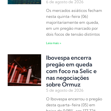
6 de agosto de 2026
Os mercados asiáticos fecham
nesta quinta-feira (06)
majoritariamente em queda,
em um pregão marcado por
dois focos de tensão distintos
Leia mais »
Ibovespa encerra
pregão em queda
com foco na Selic e
nas negociações
sobre Ormuz
5 de agosto de 2026
O Ibovespa encerrou o pregão
desta quarta-feira (05) em
baixa de 0,09%, aos 177.726