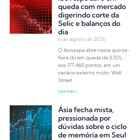
queda com mercado
digerindo corte da
Selic e balanços do
dia
6 de agosto de 2026
O Ibovespa abre nesta quinta-
feira (6) em queda de 0,15%,
aos 177.460 pontos, em um
cenário externo misto: Wall
Street
Leia mais »
Ásia fecha mista,
pressionada por
dúvidas sobre o ciclo
de memória em Seul