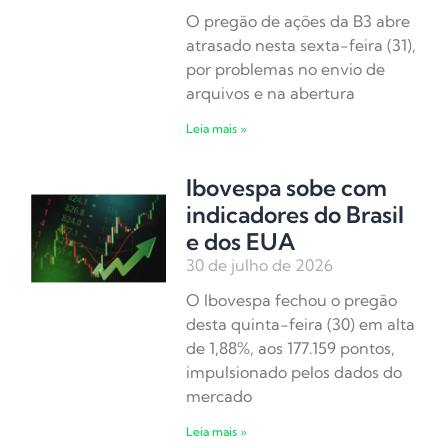
O pregão de ações da B3 abre
atrasado nesta sexta-feira (31),
por problemas no envio de
arquivos e na abertura
Leia mais »
Ibovespa sobe com
indicadores do Brasil
e dos EUA
30 de julho de 2026
O Ibovespa fechou o pregão
desta quinta-feira (30) em alta
de 1,88%, aos 177.159 pontos,
impulsionado pelos dados do
mercado
Leia mais »