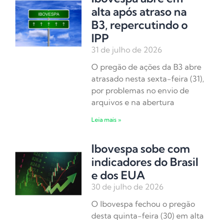
alta após atraso na
B3, repercutindo o
IPP
31 de julho de 2026
O pregão de ações da B3 abre
atrasado nesta sexta-feira (31),
por problemas no envio de
arquivos e na abertura
Leia mais »
Ibovespa sobe com
indicadores do Brasil
e dos EUA
30 de julho de 2026
O Ibovespa fechou o pregão
desta quinta-feira (30) em alta