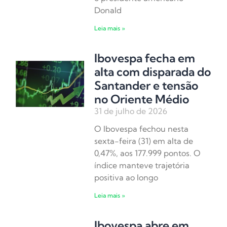
Donald
Leia mais »
Ibovespa fecha em
alta com disparada do
Santander e tensão
no Oriente Médio
31 de julho de 2026
O Ibovespa fechou nesta
sexta-feira (31) em alta de
0,47%, aos 177.999 pontos. O
índice manteve trajetória
positiva ao longo
Leia mais »
Ibovespa abre em