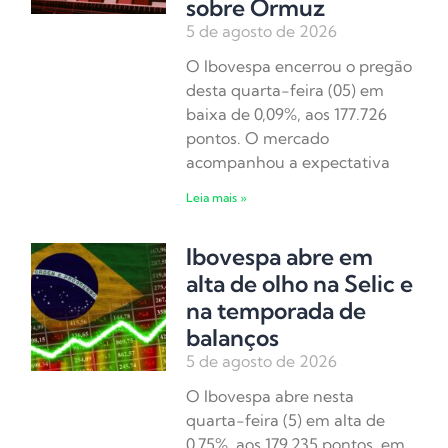
sobre Ormuz
5 de agosto de 2026
O Ibovespa encerrou o pregão
desta quarta-feira (05) em
baixa de 0,09%, aos 177.726
pontos. O mercado
acompanhou a expectativa
Leia mais »
Ibovespa abre em
alta de olho na Selic e
na temporada de
balanços
5 de agosto de 2026
O Ibovespa abre nesta
quarta-feira (5) em alta de
0,75%, aos 179.235 pontos, em