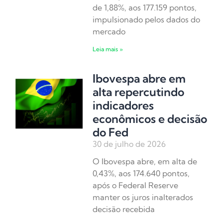
de 1,88%, aos 177.159 pontos,
impulsionado pelos dados do
mercado
Leia mais »
Ibovespa abre em
alta repercutindo
indicadores
econômicos e decisão
do Fed
30 de julho de 2026
O Ibovespa abre, em alta de
0,43%, aos 174.640 pontos,
após o Federal Reserve
manter os juros inalterados
decisão recebida