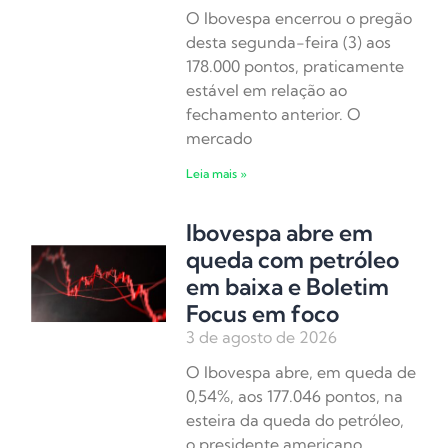
O Ibovespa encerrou o pregão
desta segunda-feira (3) aos
178.000 pontos, praticamente
estável em relação ao
fechamento anterior. O
mercado
Leia mais »
Ibovespa abre em
queda com petróleo
em baixa e Boletim
Focus em foco
3 de agosto de 2026
O Ibovespa abre, em queda de
0,54%, aos 177.046 pontos, na
esteira da queda do petróleo,
o presidente americano