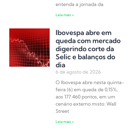
entenda a jornada da
Leia mais »
Ibovespa abre em
queda com mercado
digerindo corte da
Selic e balanços do
dia
6 de agosto de 2026
O Ibovespa abre nesta quinta-
feira (6) em queda de 0,15%,
aos 177.460 pontos, em um
cenário externo misto: Wall
Street
Leia mais »