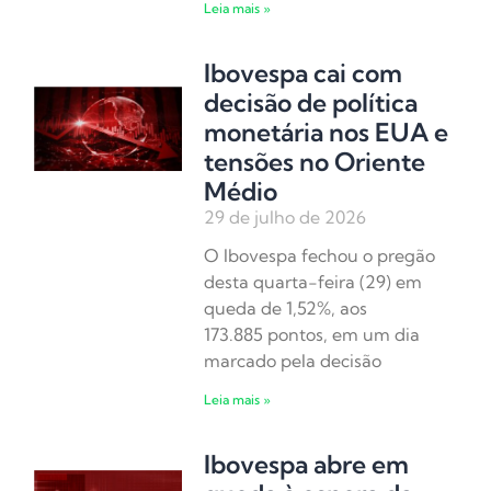
Leia mais »
Ibovespa cai com
decisão de política
monetária nos EUA e
tensões no Oriente
Médio
29 de julho de 2026
O Ibovespa fechou o pregão
desta quarta-feira (29) em
queda de 1,52%, aos
173.885 pontos, em um dia
marcado pela decisão
Leia mais »
Ibovespa abre em