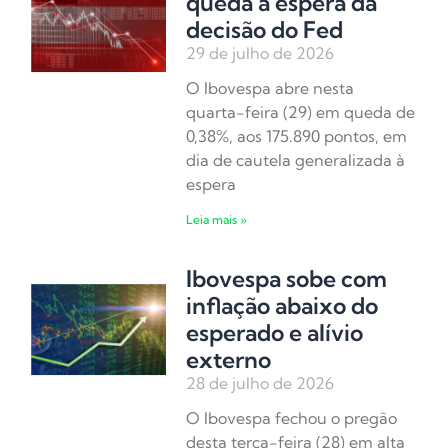
queda à espera da
decisão do Fed
29 de julho de 2026
O Ibovespa abre nesta
quarta-feira (29) em queda de
0,38%, aos 175.890 pontos, em
dia de cautela generalizada à
espera
Leia mais »
Ibovespa sobe com
inflação abaixo do
esperado e alívio
externo
28 de julho de 2026
O Ibovespa fechou o pregão
desta terça-feira (28) em alta