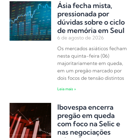
Ásia fecha mista,
pressionada por
dúvidas sobre o ciclo
de memória em Seul
6 de agosto de 2026
Os mercados asiáticos fecham
nesta quinta-feira (06)
majoritariamente em queda,
em um pregão marcado por
dois focos de tensão distintos
Leia mais »
Ibovespa encerra
pregão em queda
com foco na Selic e
nas negociações