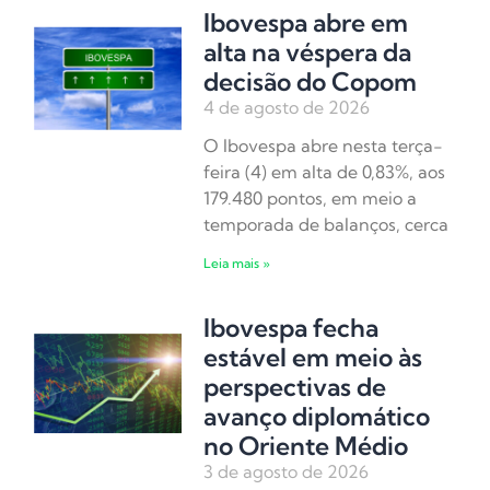
Ibovespa abre em
alta na véspera da
decisão do Copom
4 de agosto de 2026
O Ibovespa abre nesta terça-
feira (4) em alta de 0,83%, aos
179.480 pontos, em meio a
temporada de balanços, cerca
Leia mais »
Ibovespa fecha
estável em meio às
perspectivas de
avanço diplomático
no Oriente Médio
3 de agosto de 2026