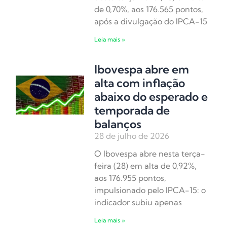
de 0,70%, aos 176.565 pontos,
após a divulgação do IPCA-15
Leia mais »
Ibovespa abre em
alta com inflação
abaixo do esperado e
temporada de
balanços
28 de julho de 2026
O Ibovespa abre nesta terça-
feira (28) em alta de 0,92%,
aos 176.955 pontos,
impulsionado pelo IPCA-15: o
indicador subiu apenas
Leia mais »