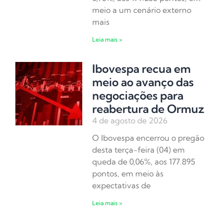
meio a um cenário externo
mais
Leia mais »
Ibovespa recua em
meio ao avanço das
negociações para
reabertura de Ormuz
4 de agosto de 2026
O Ibovespa encerrou o pregão
desta terça-feira (04) em
queda de 0,06%, aos 177.895
pontos, em meio às
expectativas de
Leia mais »