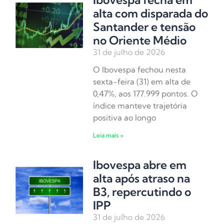
alta com disparada do
Santander e tensão
no Oriente Médio
31 de julho de 2026
O Ibovespa fechou nesta
sexta-feira (31) em alta de
0,47%, aos 177.999 pontos. O
índice manteve trajetória
positiva ao longo
Leia mais »
Ibovespa abre em
alta após atraso na
B3, repercutindo o
IPP
31 de julho de 2026