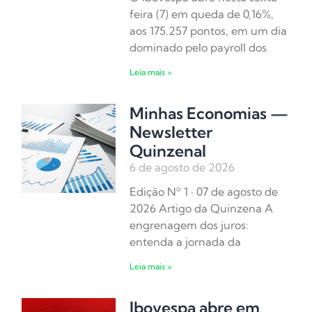
feira (7) em queda de 0,16%,
aos 175.257 pontos, em um dia
dominado pelo payroll dos
Leia mais »
Minhas Economias —
Newsletter
Quinzenal
6 de agosto de 2026
Edição Nº 1 · 07 de agosto de
2026 Artigo da Quinzena A
engrenagem dos juros:
entenda a jornada da
Leia mais »
Ibovespa abre em