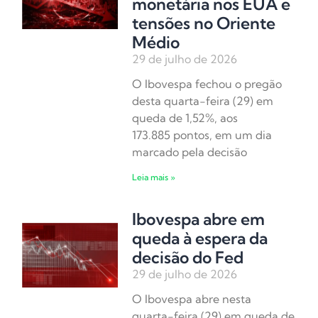
monetária nos EUA e
tensões no Oriente
Médio
29 de julho de 2026
O Ibovespa fechou o pregão
desta quarta-feira (29) em
queda de 1,52%, aos
173.885 pontos, em um dia
marcado pela decisão
Leia mais »
Ibovespa abre em
queda à espera da
decisão do Fed
29 de julho de 2026
O Ibovespa abre nesta
quarta-feira (29) em queda de