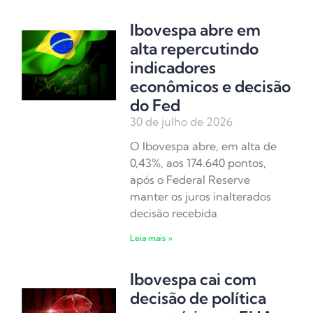
Ibovespa abre em
alta repercutindo
indicadores
econômicos e decisão
do Fed
30 de julho de 2026
O Ibovespa abre, em alta de
0,43%, aos 174.640 pontos,
após o Federal Reserve
manter os juros inalterados
decisão recebida
Leia mais »
Ibovespa cai com
decisão de política