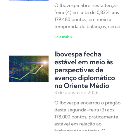
O Ibovespa abre nesta terça-
feira (4) em alta de 0,83%, aos
179.480 pontos, em meio a
temporada de balanços, cerca
Leia mais »
Ibovespa fecha
estável em meio às
perspectivas de
avanço diplomático
no Oriente Médio
3 de agosto de 2026
O Ibovespa encerrou o pregão
desta segunda-feira (3) aos
178.000 pontos, praticamente
estável em relação ao
fechamento anterior. O