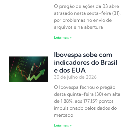
O pregão de ações da B3 abre
atrasado nesta sexta-feira (31),
por problemas no envio de
arquivos e na abertura
Leia mais »
Ibovespa sobe com
indicadores do Brasil
e dos EUA
30 de julho de 2026
O Ibovespa fechou o pregão
desta quinta-feira (30) em alta
de 1,88%, aos 177.159 pontos,
impulsionado pelos dados do
mercado
Leia mais »