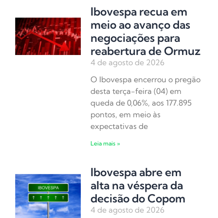
Ibovespa recua em
meio ao avanço das
negociações para
reabertura de Ormuz
4 de agosto de 2026
O Ibovespa encerrou o pregão
desta terça-feira (04) em
queda de 0,06%, aos 177.895
pontos, em meio às
expectativas de
Leia mais »
Ibovespa abre em
alta na véspera da
decisão do Copom
4 de agosto de 2026