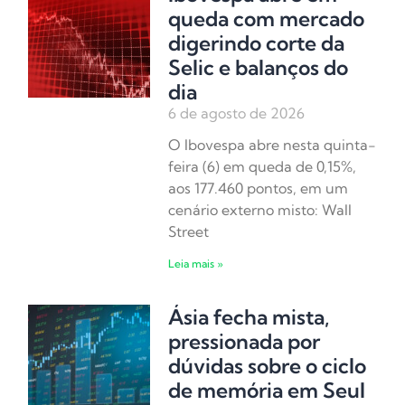
queda com mercado
digerindo corte da
Selic e balanços do
dia
6 de agosto de 2026
O Ibovespa abre nesta quinta-
feira (6) em queda de 0,15%,
aos 177.460 pontos, em um
cenário externo misto: Wall
Street
Leia mais »
Ásia fecha mista,
pressionada por
dúvidas sobre o ciclo
de memória em Seul