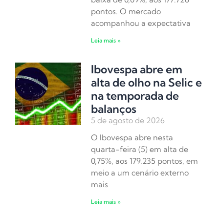
pontos. O mercado
acompanhou a expectativa
Leia mais »
Ibovespa abre em
alta de olho na Selic e
na temporada de
balanços
5 de agosto de 2026
O Ibovespa abre nesta
quarta-feira (5) em alta de
0,75%, aos 179.235 pontos, em
meio a um cenário externo
mais
Leia mais »