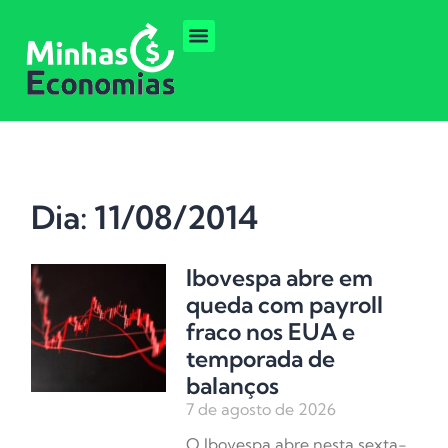
Dia: 11/08/2014
Ibovespa abre em
queda com payroll
fraco nos EUA e
temporada de
balanços
7 de agosto de 2026
O Ibovespa abre nesta sexta-