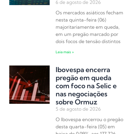
6 de agosto de 2026
Os mercados asiáticos fecham
nesta quinta-feira (06)
majoritariamente em queda,
em um pregão marcado por
dois focos de tensão distintos
Leia mais »
Ibovespa encerra
pregão em queda
com foco na Selic e
nas negociações
sobre Ormuz
5 de agosto de 2026
O Ibovespa encerrou o pregão
desta quarta-feira (05) em
baixa de 0,09%, aos 177.726