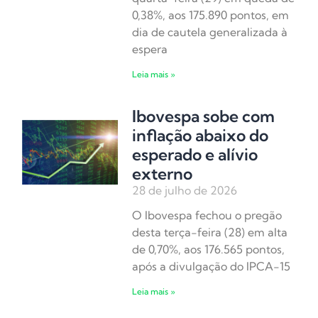
0,38%, aos 175.890 pontos, em
dia de cautela generalizada à
espera
Leia mais »
Ibovespa sobe com
inflação abaixo do
esperado e alívio
externo
28 de julho de 2026
O Ibovespa fechou o pregão
desta terça-feira (28) em alta
de 0,70%, aos 176.565 pontos,
após a divulgação do IPCA-15
Leia mais »