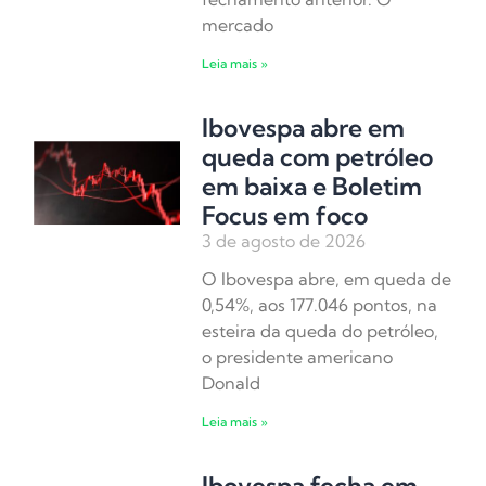
mercado
Leia mais »
Ibovespa abre em
queda com petróleo
em baixa e Boletim
Focus em foco
3 de agosto de 2026
O Ibovespa abre, em queda de
0,54%, aos 177.046 pontos, na
esteira da queda do petróleo,
o presidente americano
Donald
Leia mais »
Ibovespa fecha em