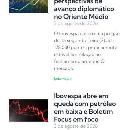
perspectivas de
avanço diplomático
no Oriente Médio
3 de agosto de 2026
O Ibovespa encerrou o pregão
desta segunda-feira (3) aos
178.000 pontos, praticamente
estável em relação ao
fechamento anterior. O
mercado
Leia mais »
Ibovespa abre em
queda com petróleo
em baixa e Boletim
Focus em foco
3 de agosto de 2026