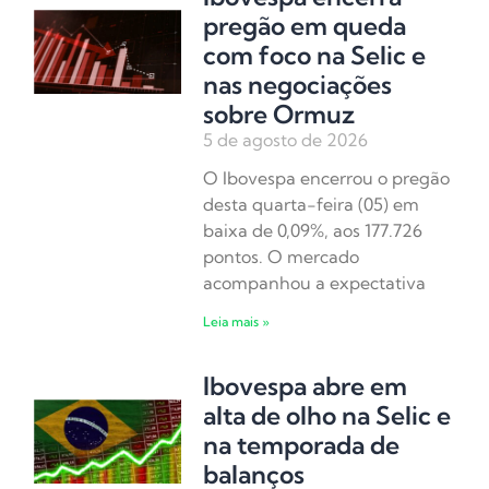
pregão em queda
com foco na Selic e
nas negociações
sobre Ormuz
5 de agosto de 2026
O Ibovespa encerrou o pregão
desta quarta-feira (05) em
baixa de 0,09%, aos 177.726
pontos. O mercado
acompanhou a expectativa
Leia mais »
Ibovespa abre em
alta de olho na Selic e
na temporada de
balanços