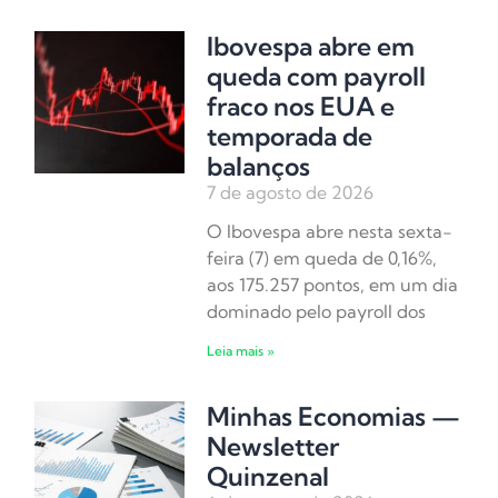
Ibovespa abre em
queda com payroll
fraco nos EUA e
temporada de
balanços
7 de agosto de 2026
O Ibovespa abre nesta sexta-
feira (7) em queda de 0,16%,
aos 175.257 pontos, em um dia
dominado pelo payroll dos
Leia mais »
Minhas Economias —
Newsletter
Quinzenal