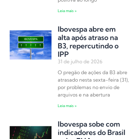
Leia mais »
Ibovespa abre em
alta após atraso na
B3, repercutindo o
IPP
31 de julho de 2026
O pregão de ações da B3 abre
atrasado nesta sexta-feira (31),
por problemas no envio de
arquivos e na abertura
Leia mais »
Ibovespa sobe com
indicadores do Brasil