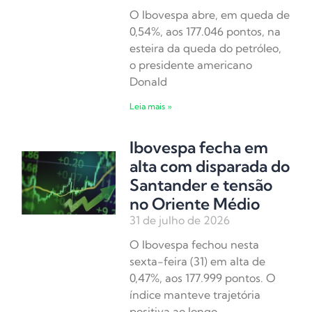
O Ibovespa abre, em queda de
0,54%, aos 177.046 pontos, na
esteira da queda do petróleo,
o presidente americano
Donald
Leia mais »
Ibovespa fecha em
alta com disparada do
Santander e tensão
no Oriente Médio
31 de julho de 2026
O Ibovespa fechou nesta
sexta-feira (31) em alta de
0,47%, aos 177.999 pontos. O
índice manteve trajetória
positiva ao longo