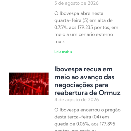
5 de agosto de 2026
O Ibovespa abre nesta
quarta-feira (5) em alta de
0,75%, aos 179.235 pontos, em
meio a um cenário externo
mais
Leia mais »
Ibovespa recua em
meio ao avanço das
negociações para
reabertura de Ormuz
4 de agosto de 2026
O Ibovespa encerrou o pregão
desta terça-feira (04) em
queda de 0,06%, aos 177.895
pontos, em meio às