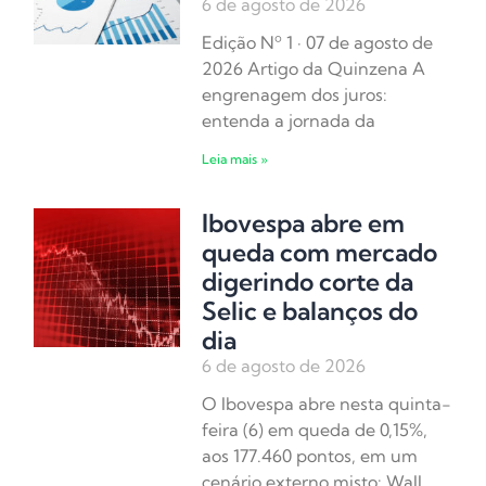
6 de agosto de 2026
Edição Nº 1 · 07 de agosto de
2026 Artigo da Quinzena A
engrenagem dos juros:
entenda a jornada da
Leia mais »
Ibovespa abre em
queda com mercado
digerindo corte da
Selic e balanços do
dia
6 de agosto de 2026
O Ibovespa abre nesta quinta-
feira (6) em queda de 0,15%,
aos 177.460 pontos, em um
cenário externo misto: Wall