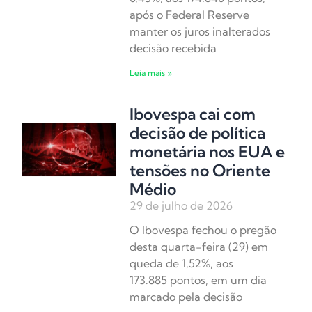
após o Federal Reserve
manter os juros inalterados
decisão recebida
Leia mais »
Ibovespa cai com
decisão de política
monetária nos EUA e
tensões no Oriente
Médio
29 de julho de 2026
O Ibovespa fechou o pregão
desta quarta-feira (29) em
queda de 1,52%, aos
173.885 pontos, em um dia
marcado pela decisão