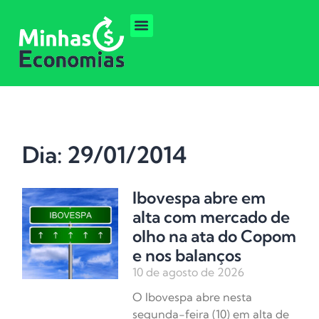
Dia: 29/01/2014
Ibovespa abre em
alta com mercado de
olho na ata do Copom
e nos balanços
10 de agosto de 2026
O Ibovespa abre nesta
segunda-feira (10) em alta de