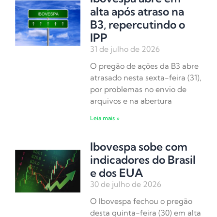
alta após atraso na
B3, repercutindo o
IPP
31 de julho de 2026
O pregão de ações da B3 abre
atrasado nesta sexta-feira (31),
por problemas no envio de
arquivos e na abertura
Leia mais »
Ibovespa sobe com
indicadores do Brasil
e dos EUA
30 de julho de 2026
O Ibovespa fechou o pregão
desta quinta-feira (30) em alta