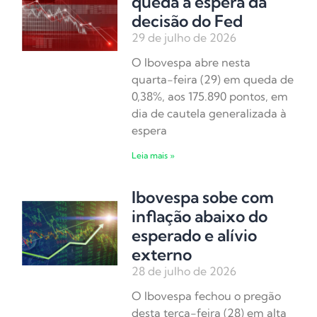
queda à espera da
decisão do Fed
29 de julho de 2026
O Ibovespa abre nesta
quarta-feira (29) em queda de
0,38%, aos 175.890 pontos, em
dia de cautela generalizada à
espera
Leia mais »
Ibovespa sobe com
inflação abaixo do
esperado e alívio
externo
28 de julho de 2026
O Ibovespa fechou o pregão
desta terça-feira (28) em alta