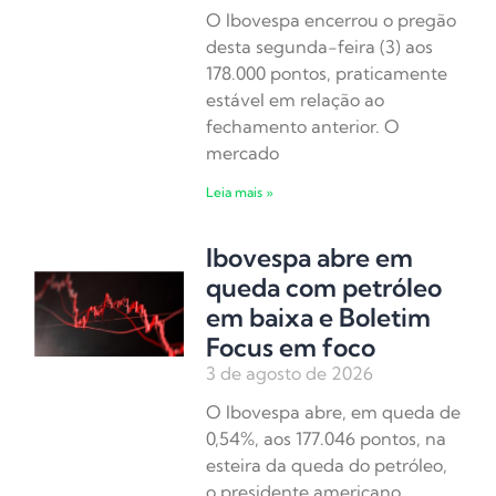
O Ibovespa encerrou o pregão
desta segunda-feira (3) aos
178.000 pontos, praticamente
estável em relação ao
fechamento anterior. O
mercado
Leia mais »
Ibovespa abre em
queda com petróleo
em baixa e Boletim
Focus em foco
3 de agosto de 2026
O Ibovespa abre, em queda de
0,54%, aos 177.046 pontos, na
esteira da queda do petróleo,
o presidente americano