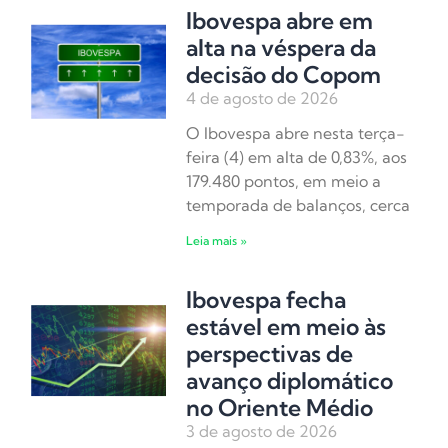
Ibovespa abre em
alta na véspera da
decisão do Copom
4 de agosto de 2026
O Ibovespa abre nesta terça-
feira (4) em alta de 0,83%, aos
179.480 pontos, em meio a
temporada de balanços, cerca
Leia mais »
Ibovespa fecha
estável em meio às
perspectivas de
avanço diplomático
no Oriente Médio
3 de agosto de 2026