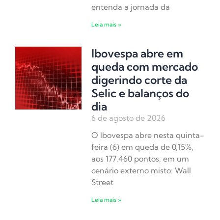
entenda a jornada da
Leia mais »
Ibovespa abre em
queda com mercado
digerindo corte da
Selic e balanços do
dia
6 de agosto de 2026
O Ibovespa abre nesta quinta-
feira (6) em queda de 0,15%,
aos 177.460 pontos, em um
cenário externo misto: Wall
Street
Leia mais »