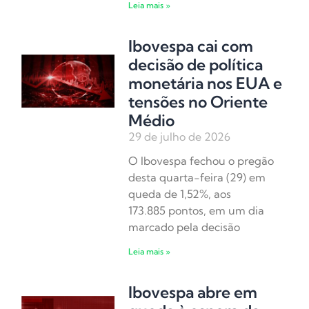
Leia mais »
Ibovespa cai com
decisão de política
monetária nos EUA e
tensões no Oriente
Médio
29 de julho de 2026
O Ibovespa fechou o pregão
desta quarta-feira (29) em
queda de 1,52%, aos
173.885 pontos, em um dia
marcado pela decisão
Leia mais »
Ibovespa abre em