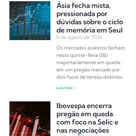
Ásia fecha mista,
pressionada por
dúvidas sobre o ciclo
de memória em Seul
6 de agosto de 2026
Os mercados asiáticos fecham
nesta quinta-feira (06)
majoritariamente em queda,
em um pregão marcado por
dois focos de tensão distintos
Leia mais »
Ibovespa encerra
pregão em queda
com foco na Selic e
nas negociações