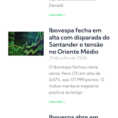
Donald
Leia mais »
Ibovespa fecha em
alta com disparada do
Santander e tensão
no Oriente Médio
31 de julho de 2026
O Ibovespa fechou nesta
sexta-feira (31) em alta de
0,47%, aos 177.999 pontos. O
índice manteve trajetória
positiva ao longo
Leia mais »
Ibovespa abre em