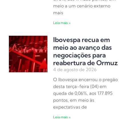
meio a um cenário externo
mais
Leia mais »
Ibovespa recua em
meio ao avanço das
negociações para
reabertura de Ormuz
4 de agosto de 2026
O Ibovespa encerrou o pregão
desta terça-feira (04) em
queda de 0,06%, aos 177.895
pontos, em meio às
expectativas de
Leia mais »