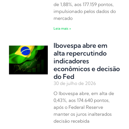
de 1,88%, aos 177.159 pontos,
impulsionado pelos dados do
mercado
Leia mais »
Ibovespa abre em
alta repercutindo
indicadores
econômicos e decisão
do Fed
30 de julho de 2026
O Ibovespa abre, em alta de
0,43%, aos 174.640 pontos,
após o Federal Reserve
manter os juros inalterados
decisão recebida