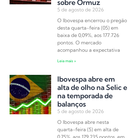
sobre Ormuz
5 de agosto de 2026
O Ibovespa encerrou o pregão
desta quarta-feira (05) em
baixa de 0,09%, aos 177.726
pontos. O mercado
acompanhou a expectativa
Leia mais »
Ibovespa abre em
alta de olho na Selic e
na temporada de
balanços
5 de agosto de 2026
O Ibovespa abre nesta
quarta-feira (5) em alta de
0,75%, aos 179.235 pontos, em