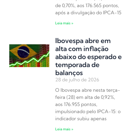
de 0,70%, aos 176.565 pontos,
após a divulgação do IPCA-15
Leia mais »
Ibovespa abre em
alta com inflação
abaixo do esperado e
temporada de
balanços
28 de julho de 2026
O Ibovespa abre nesta terça-
feira (28) em alta de 0,92%,
aos 176.955 pontos,
impulsionado pelo IPCA-15: o
indicador subiu apenas
Leia mais »